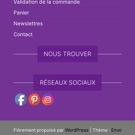
Validation de la commande
Panier
Newslettres
Contact
NOUS TROUVER
RÉSEAUX SOCIAUX
Fièrement propulsé par
WordPress
|
Thème :
Envo