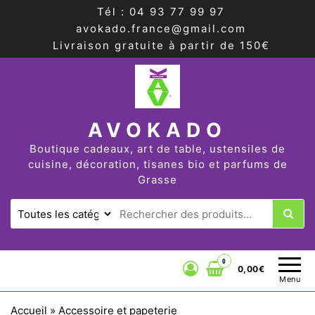
Tél : 04 93 77 99 97
avokado.france@gmail.com
Livraison gratuite à partir de 150€
AVOKADO
Boutique cadeaux, art de table, ustensiles de
cuisine, décoration, tisanes bio et parfums de
Grasse
0
0,00€
Menu
Accueil
»
Accessoire et papeterie