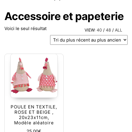
Accessoire et papeterie
Voici le seul résultat
VIEW:
40
/
48
/
ALL
POULE EN TEXTILE,
ROSE ET BEIGE ,
20x23x11cm,
Modèle aléatoire
25,00
€