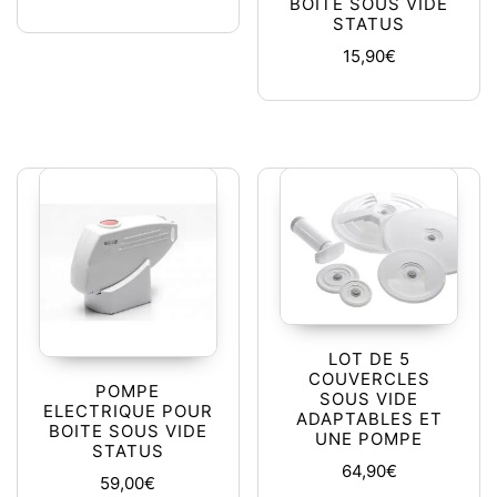
BOITE SOUS VIDE
STATUS
15,90
€
LOT DE 5
COUVERCLES
POMPE
SOUS VIDE
ELECTRIQUE POUR
ADAPTABLES ET
BOITE SOUS VIDE
UNE POMPE
STATUS
64,90
€
59,00
€