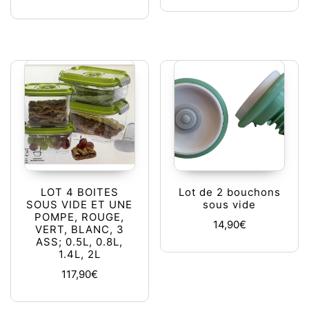
LOT 4 BOITES
Lot de 2 bouchons
SOUS VIDE ET UNE
sous vide
POMPE, ROUGE,
14,90
€
VERT, BLANC, 3
ASS; 0.5L, 0.8L,
1.4L, 2L
117,90
€