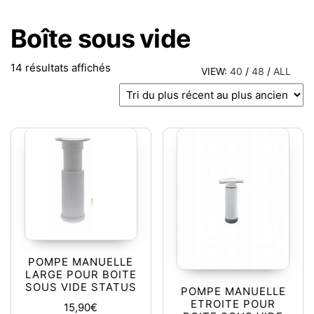
Boîte sous vide
Trié du plus récent au plus ancien
14 résultats affichés
VIEW:
40
/
48
/
ALL
POMPE MANUELLE
LARGE POUR BOITE
SOUS VIDE STATUS
POMPE MANUELLE
ETROITE POUR
15,90
€