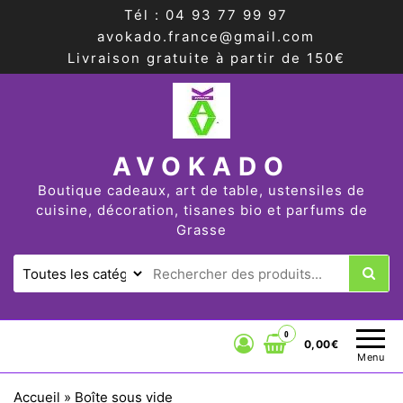
Tél : 04 93 77 99 97
avokado.france@gmail.com
Livraison gratuite à partir de 150€
AVOKADO
Boutique cadeaux, art de table, ustensiles de
cuisine, décoration, tisanes bio et parfums de
Grasse
0
0,00€
Menu
Accueil
»
Boîte sous vide