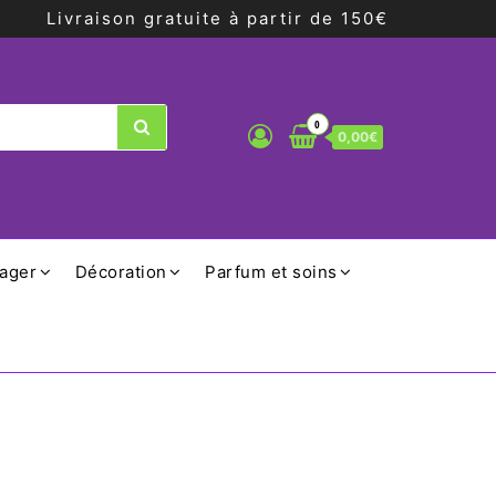
Livraison gratuite à partir de 150€
0
0,00€
ager
Décoration
Parfum et soins