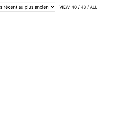
VIEW:
40
/
48
/
ALL