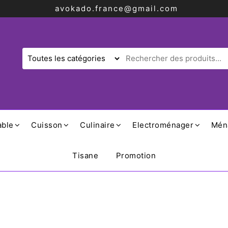
avokado.france@gmail.com
able
Cuisson
Culinaire
Electroménager
Mén
Tisane
Promotion