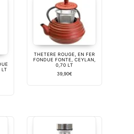
THETERE ROUGE, EN FER
FONDUE FONTE, CEYLAN,
DUE
0,70 LT
 LT
39,90
€