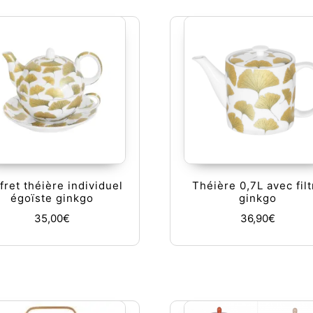
fret théière individuel
Théière 0,7L avec filt
égoïste ginkgo
ginkgo
35,00
€
36,90
€