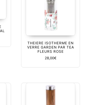
E
RAL
THEIERE ISOTHERME EN
VERRE GARDEN PAR TEA
FLEURS ROSE
28,00
€