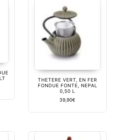
DUE
LT
THETERE VERT, EN FER
FONDUE FONTE, NEPAL
0,50 L
39,90
€