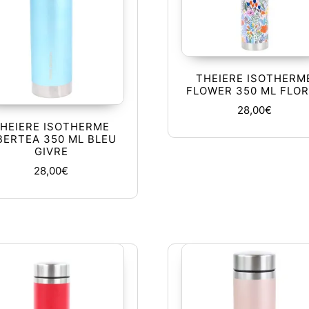
THEIERE ISOTHERM
FLOWER 350 ML FLO
28,00
€
HEIERE ISOTHERME
BERTEA 350 ML BLEU
GIVRE
28,00
€