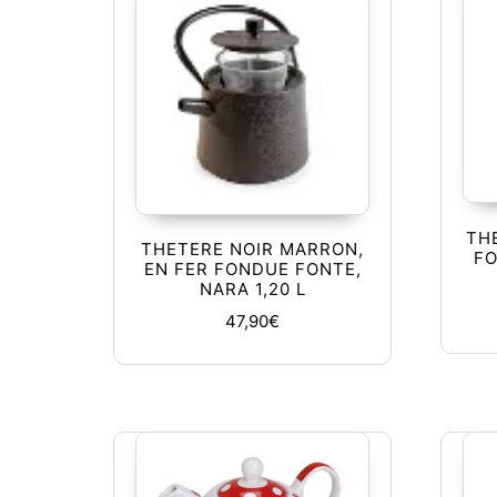
TH
THETERE NOIR MARRON,
FO
EN FER FONDUE FONTE,
NARA 1,20 L
47,90
€