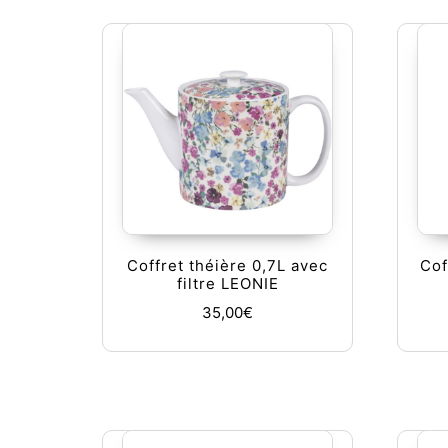
Coffret théière 0,7L avec
Cof
filtre LEONIE
35,00
€