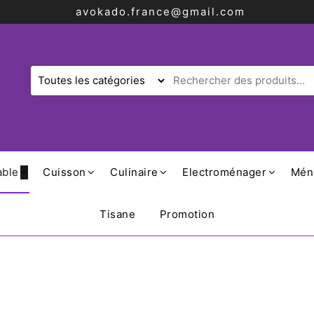
avokado.france@gmail.com
able
Cuisson
Culinaire
Electroménager
Mén
Tisane
Promotion