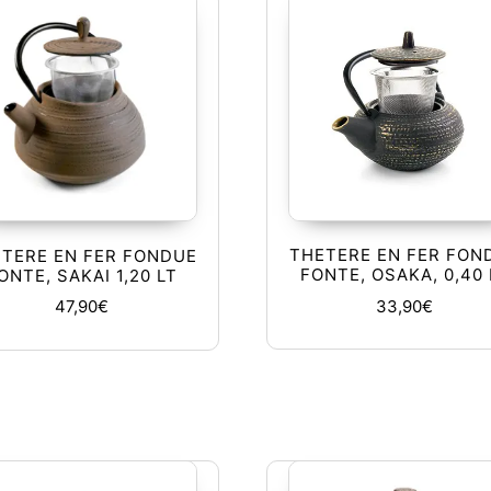
THETERE EN FER FON
TERE EN FER FONDUE
FONTE, OSAKA, 0,40 
ONTE, SAKAI 1,20 LT
33,90
€
47,90
€