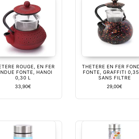
ETERE ROUGE, EN FER
THETERE EN FER FON
NDUE FONTE, HANOI
FONTE, GRAFFITI 0,35
0,30 L
SANS FILTRE
33,90
€
29,00
€