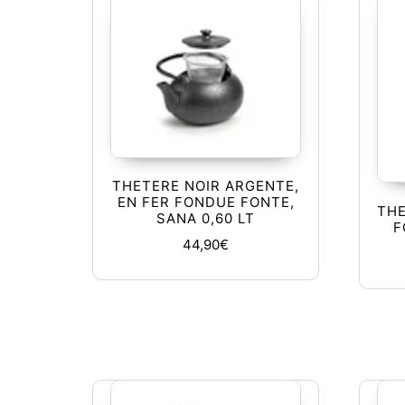
THETERE NOIR ARGENTE,
EN FER FONDUE FONTE,
THE
SANA 0,60 LT
F
44,90
€