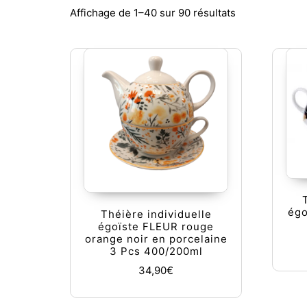
Trié du plus r
Affichage de 1–40 sur 90 résultats
égo
Théière individuelle
égoïste FLEUR rouge
orange noir en porcelaine
3 Pcs 400/200ml
34,90
€