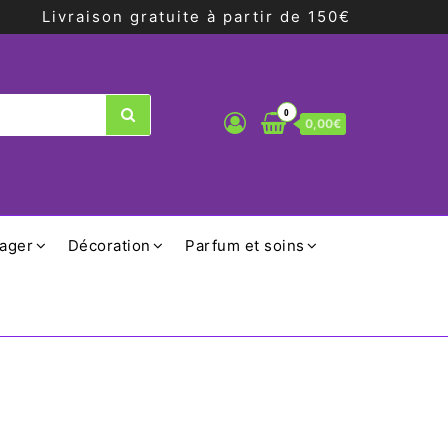
Livraison gratuite à partir de 150€
0
0,00€
ager
Décoration
Parfum et soins