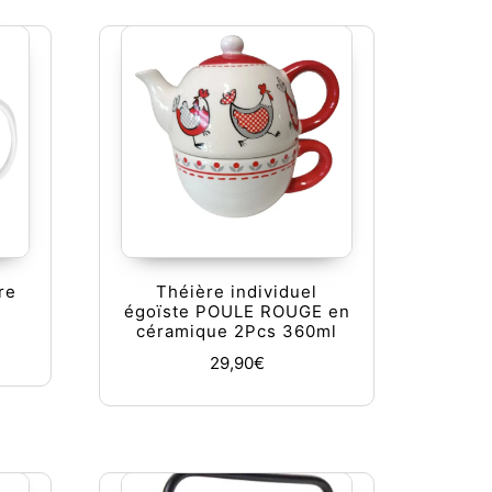
re
Théière individuel
égoïste POULE ROUGE en
céramique 2Pcs 360ml
29,90
€