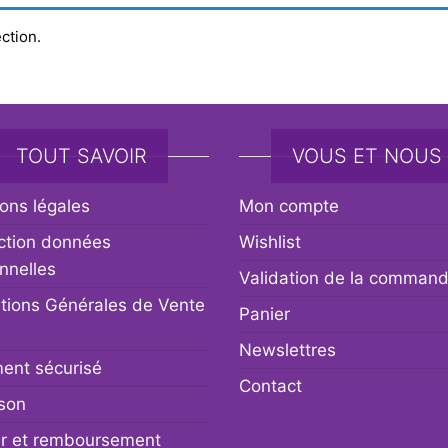
ction.
TOUT SAVOIR
VOUS ET NOUS
ons légales
Mon compte
ction données
Wishlist
nnelles
Validation de la comman
tions Générales de Vente
Panier
Newslettres
ent sécurisé
Contact
ison
r et remboursement