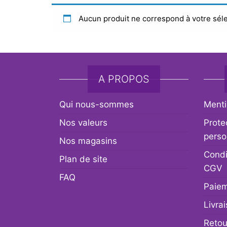
Aucun produit ne correspond à votre séle
A PROPOS
Qui nous-sommes
Menti
Nos valeurs
Prote
perso
Nos magasins
Condi
Plan de site
CGV
FAQ
Paiem
Livra
Retou