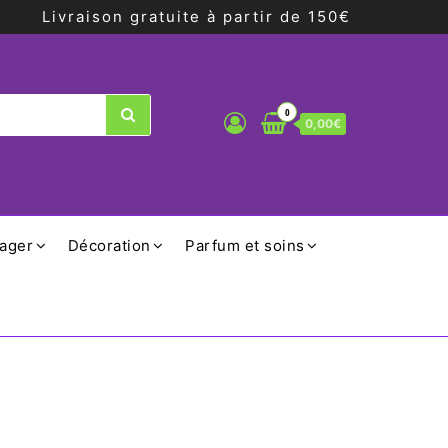
Livraison gratuite à partir de 150€
0
0,00€
ager
Décoration
Parfum et soins