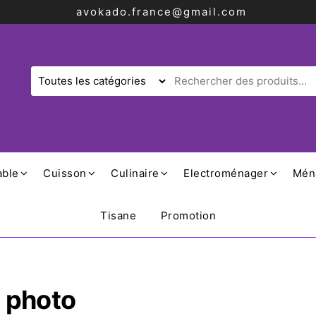
avokado.france@gmail.com
able
Cuisson
Culinaire
Electroménager
Mén
Tisane
Promotion
e photo