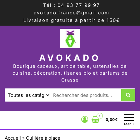
Tél : 04 93 77 99 97
avokado.france@gmail.com
Livraison gratuite à partir de 150€
AVOKADO
Boutique cadeaux, art de table, ustensiles de
cuisine, décoration, tisanes bio et parfums de
Grasse
0
0,00€
Menu
Accueil
»
Cuillère à glace