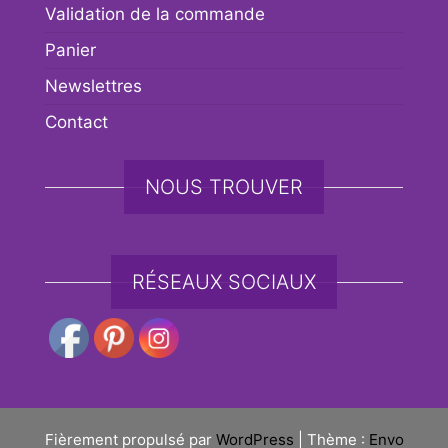
Validation de la commande
Panier
Newslettres
Contact
NOUS TROUVER
RÉSEAUX SOCIAUX
Fièrement propulsé par
WordPress
|
Thème :
Envo