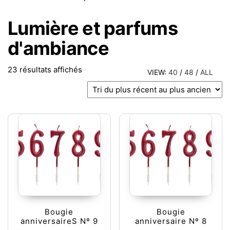
Lumière et parfums
d'ambiance
Trié du plus récent au plus ancien
23 résultats affichés
VIEW:
40
/
48
/
ALL
Bougie
Bougie
anniversaireS Nº 9
anniversaire Nº 8