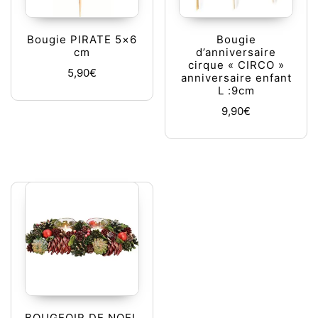
Bougie PIRATE 5×6
Bougie
cm
d’anniversaire
cirque « CIRCO »
5,90
€
anniversaire enfant
L :9cm
9,90
€
BOUGEOIR DE NOEL