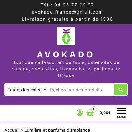
Tél : 04 93 77 99 97
avokado.france@gmail.com
Livraison gratuite à partir de 150€
AVOKADO
Boutique cadeaux, art de table, ustensiles de
cuisine, décoration, tisanes bio et parfums de
Grasse
0
0,00€
Menu
Accueil
»
Lumière et parfums d'ambiance