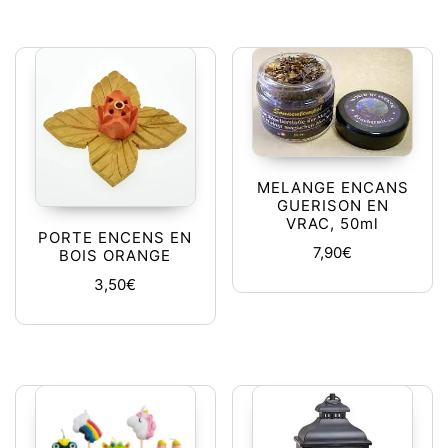
MELANGE ENCANS
GUERISON EN
VRAC, 50ml
PORTE ENCENS EN
7,90
€
BOIS ORANGE
3,50
€