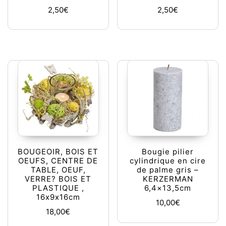
2,50
€
2,50
€
BOUGEOIR, BOIS ET
Bougie pilier
OEUFS, CENTRE DE
cylindrique en cire
TABLE, OEUF,
de palme gris –
VERRE? BOIS ET
KERZERMAN
PLASTIQUE ,
6,4×13,5cm
16x9x16cm
10,00
€
18,00
€