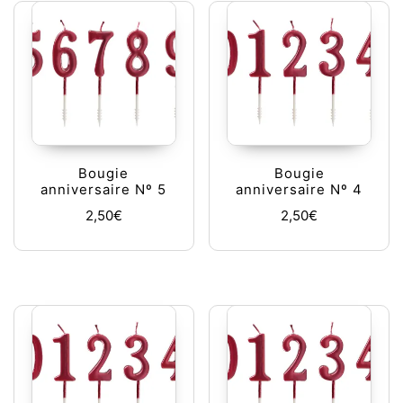
Bougie
Bougie
anniversaire Nº 5
anniversaire Nº 4
2,50
€
2,50
€