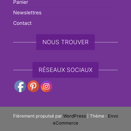
Panier
Newslettres
Contact
NOUS TROUVER
RÉSEAUX SOCIAUX
Fièrement propulsé par
WordPress
|
Thème :
Envo
eCommerce