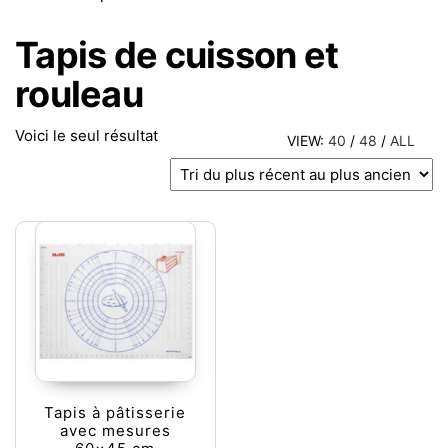
Tapis de cuisson et
rouleau
Voici le seul résultat
VIEW:
40
/
48
/
ALL
Tapis à pâtisserie
avec mesures