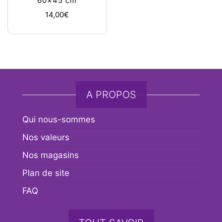
60×45 cm
14,00
€
A PROPOS
Qui nous-sommes
Nos valeurs
Nos magasins
Plan de site
FAQ