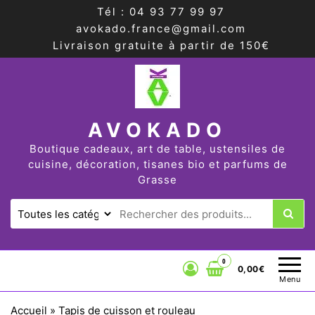
Tél : 04 93 77 99 97
avokado.france@gmail.com
Livraison gratuite à partir de 150€
AVOKADO
Boutique cadeaux, art de table, ustensiles de
cuisine, décoration, tisanes bio et parfums de
Grasse
0
0,00€
Menu
Accueil
»
Tapis de cuisson et rouleau