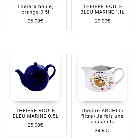
Theiere boule,
THEIERE BOULE
orange 0.5l
BLEU MARINE 1.1L
25,00
€
29,00
€
THEIERE BOULE
Théière ARCHI (+
BLEU MARINE 0.5L
filtre) Je fais une
pause dlp
25,00
€
34,90
€