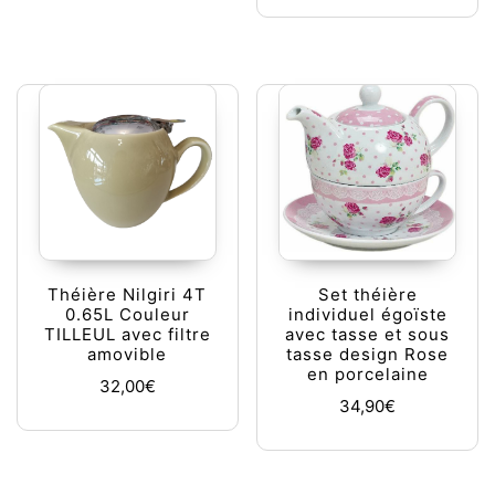
Théière Nilgiri 4T
Set théière
0.65L Couleur
individuel égoïste
TILLEUL avec filtre
avec tasse et sous
amovible
tasse design Rose
en porcelaine
32,00
€
34,90
€