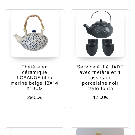
Théière en
Service à thé JADE
céramique
avec théière et 4
LOSANGE bleu
tasses en
marine beige 18X14
porcelaine noir
X10CM
style fonte
29,00
€
42,00
€