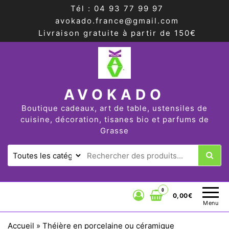
Tél : 04 93 77 99 97
avokado.france@gmail.com
Livraison gratuite à partir de 150€
AVOKADO
Boutique cadeaux, art de table, ustensiles de
cuisine, décoration, tisanes bio et parfums de
Grasse
0
0,00€
Menu
Accueil
»
Théière en porcelaine ou céramique