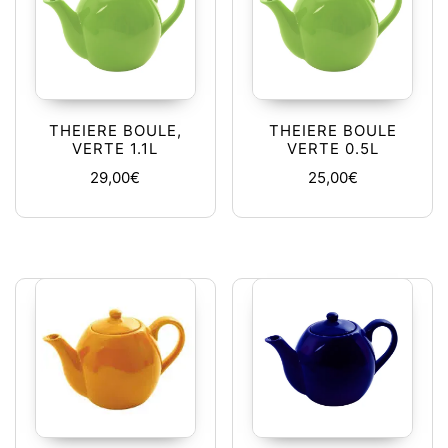
THEIERE BOULE,
THEIERE BOULE
VERTE 1.1L
VERTE 0.5L
29,00
€
25,00
€