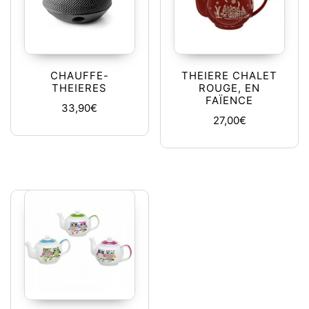
CHAUFFE-
THEIERE CHALET
THEIERES
ROUGE, EN
FAÏENCE
33,90
€
27,00
€