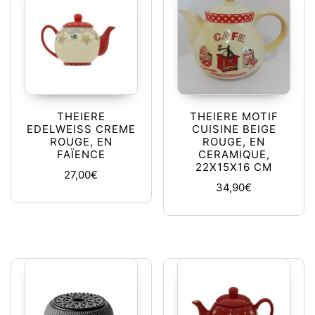
THEIERE
THEIERE MOTIF
EDELWEISS CREME
CUISINE BEIGE
ROUGE, EN
ROUGE, EN
FAÏENCE
CERAMIQUE,
22X15X16 CM
27,00
€
34,90
€