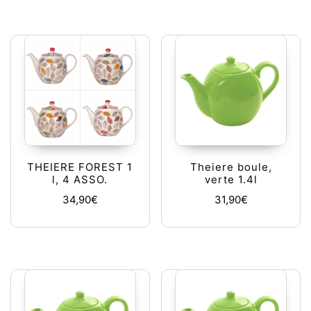
THEIERE FOREST 1
Theiere boule,
l, 4 ASSO.
verte 1.4l
34,90
€
31,90
€