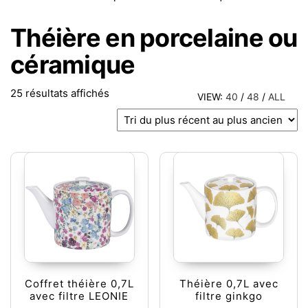
Théière en porcelaine ou
céramique
Trié du plus récent au plus ancien
25 résultats affichés
VIEW:
40
/
48
/
ALL
Coffret théière 0,7L
Théière 0,7L avec
avec filtre LEONIE
filtre ginkgo