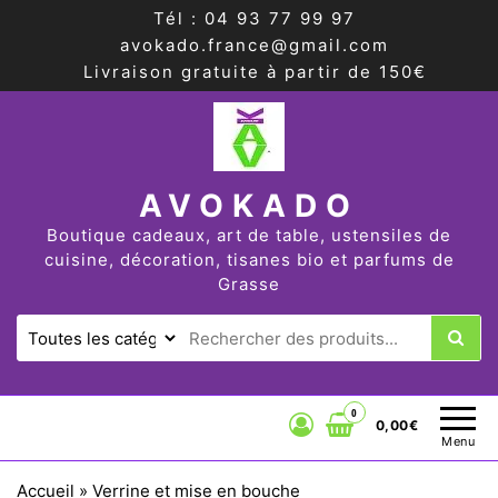
Tél : 04 93 77 99 97
avokado.france@gmail.com
Livraison gratuite à partir de 150€
AVOKADO
Boutique cadeaux, art de table, ustensiles de
cuisine, décoration, tisanes bio et parfums de
Grasse
0
0,00€
Menu
Accueil
»
Verrine et mise en bouche