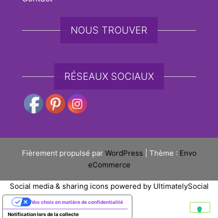
NOUS TROUVER
RÉSEAUX SOCIAUX
Fièrement propulsé par
WordPress
|
Thème :
Envo
eCommerce
Social media & sharing icons powered by
UltimatelySocial
Vos choix en matière de confidentialité
Notification lors de la collecte