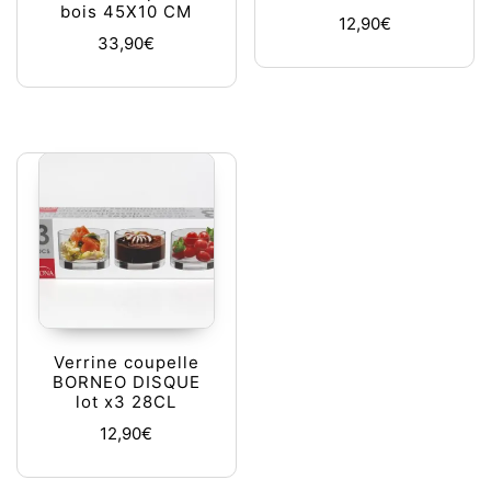
bois 45X10 CM
12,90
€
33,90
€
Verrine coupelle
BORNEO DISQUE
lot x3 28CL
12,90
€