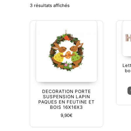
Trié du plus récent au plus a
3 résultats affichés
Let
bo
DECORATION PORTE
SUSPENSION LAPIN
PAQUES EN FEUTINE ET
BOIS 16X16X3
9,90
€