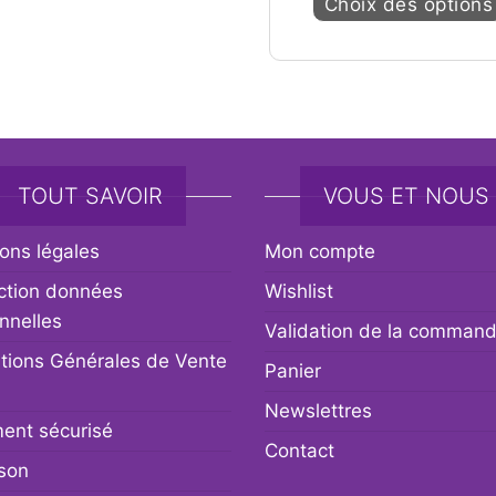
Choix des options
TOUT SAVOIR
VOUS ET NOUS
ons légales
Mon compte
ction données
Wishlist
nnelles
Validation de la comman
tions Générales de Vente
Panier
Newslettres
ent sécurisé
Contact
ison