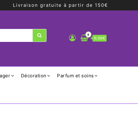
Livraison gratuite à partir de 150€
0
0,00€
ager
Décoration
Parfum et soins