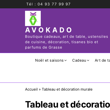
Tél : 04 93 77 99 97
AVOKADO
Boutique cadeaux, art de table, ustensiles
de cuisine, décoration, tisanes bio et
parfums de Grasse
Noël et saisons
Cadeau
Art de t
Accueil
»
Tableau et décoration murale
Tableau et décorati