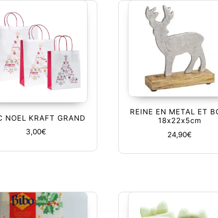
REINE EN METAL ET B
C NOEL KRAFT GRAND
18x22x5cm
3,00
€
24,90
€