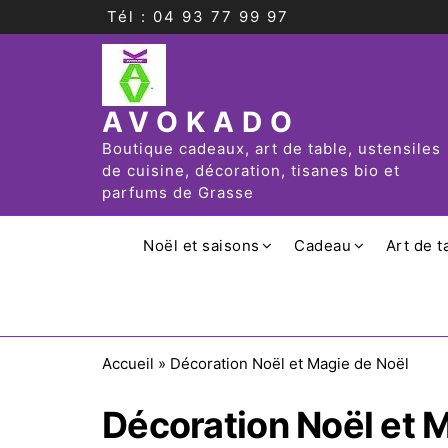
Tél : 04 93 77 99 97
AVOKADO
Boutique cadeaux, art de table, ustensiles
de cuisine, décoration, tisanes bio et
parfums de Grasse
Noël et saisons
Cadeau
Art de t
Accueil
»
Décoration Noël et Magie de Noël
Décoration Noël et 