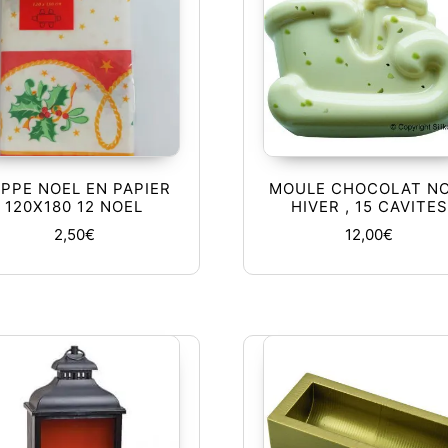
PPE NOEL EN PAPIER
MOULE CHOCOLAT N
120X180 12 NOEL
HIVER , 15 CAVITES
2,50
€
12,00
€