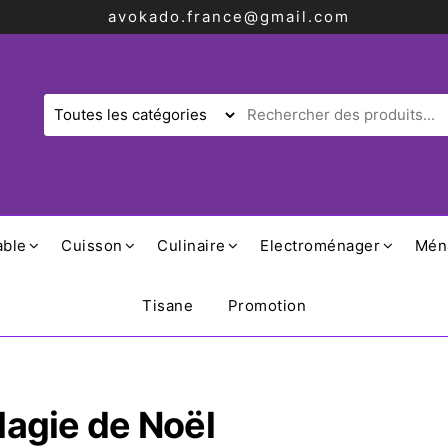
avokado.france@gmail.com
able
Cuisson
Culinaire
Electroménager
Mén
Tisane
Promotion
Magie de Noël