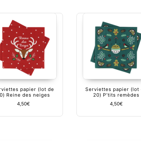
viettes papier (lot de
Serviettes papier (lot
0) Reine des neiges
20) P’tits remèdes
4,50
€
4,50
€