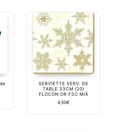
 de
SERVIETTE SERV. DE
TABLE 33CM (20)
FLOCON OR FSC MIX
4,50
€