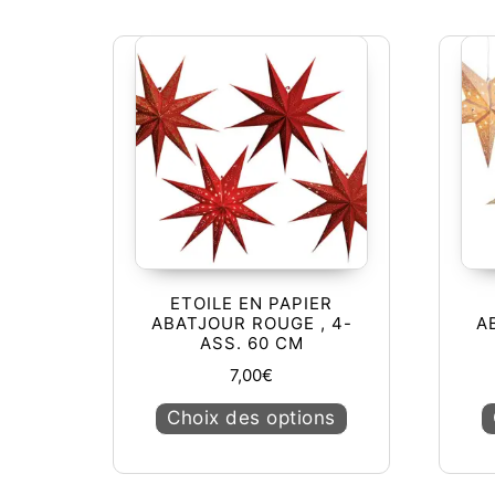
ETOILE EN PAPIER
ABATJOUR ROUGE , 4-
A
ASS. 60 CM
7,00
€
Ce produit a plusie
Choix des options