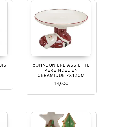
OIS
bONNBONIERE ASSIETTE
PERE NOEL EN
CERAMIQUE 7X12CM
14,00
€