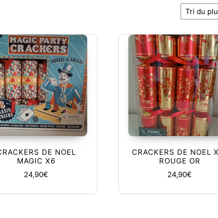
écent au plus ancien
CRACKERS DE NOEL
CRACKERS DE NOEL X
MAGIC X6
ROUGE OR
24,90
€
24,90
€