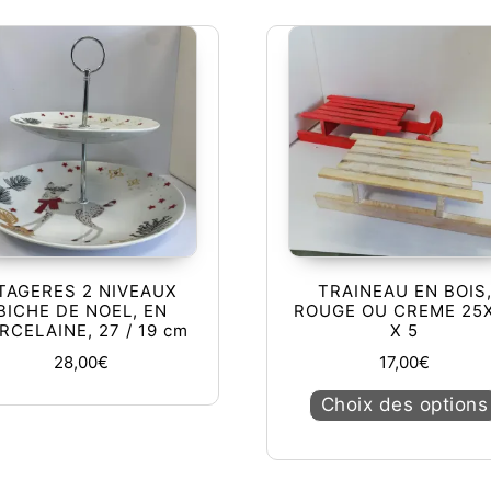
TAGERES 2 NIVEAUX
TRAINEAU EN BOIS
BICHE DE NOEL, EN
ROUGE OU CREME 25
RCELAINE, 27 / 19 cm
X 5
28,00
€
17,00
€
Choix des options