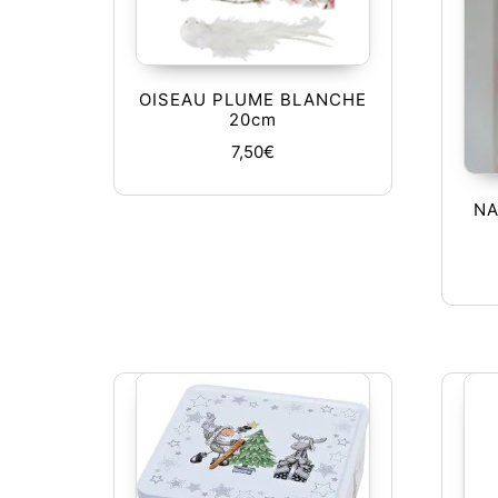
OISEAU PLUME BLANCHE
20cm
7,50
€
NA