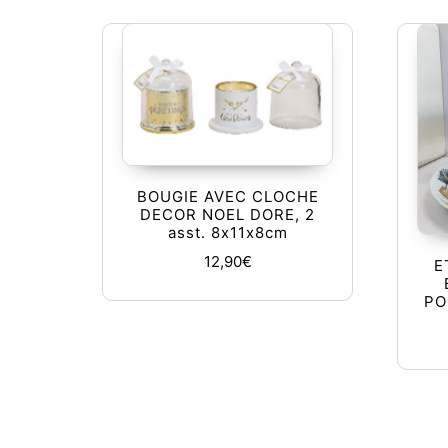
BOUGIE AVEC CLOCHE
DECOR NOEL DORE, 2
asst. 8x11x8cm
12,90
€
E
PO