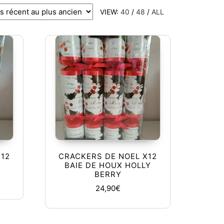
VIEW:
40
/
48
/
ALL
12
CRACKERS DE NOEL X12
BAIE DE HOUX HOLLY
BERRY
24,90
€