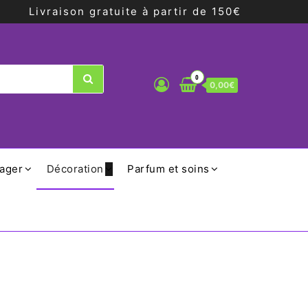
Livraison gratuite à partir de 150€
0
0,00€
ager
Décoration
Parfum et soins