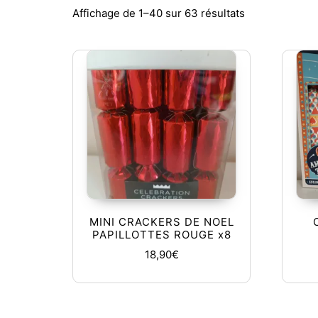
Trié du plus r
Affichage de 1–40 sur 63 résultats
MINI CRACKERS DE NOEL
PAPILLOTTES ROUGE x8
18,90
€