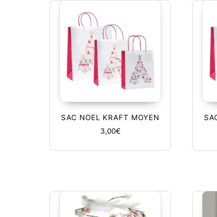
SAC NOEL KRAFT MOYEN
SA
3,00
€