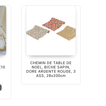
,
CHEMIN DE TABLE DE
X10
NOEL, BICHE SAPIN,
DORE ARGENTE ROUGE, 3
ASS, 28x200cm
Ce produit a plusieurs variations. Les options peuvent être ch