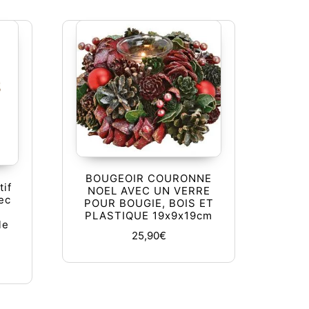
BOUGEOIR COURONNE
tif
NOEL AVEC UN VERRE
ec
POUR BOUGIE, BOIS ET
PLASTIQUE 19x9x19cm
le
25,90
€