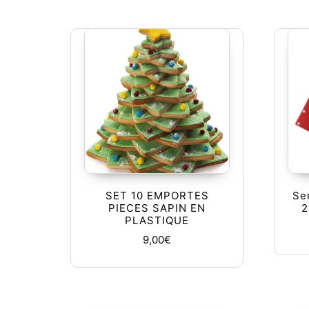
SET 10 EMPORTES
Ser
PIECES SAPIN EN
2
PLASTIQUE
9,00
€