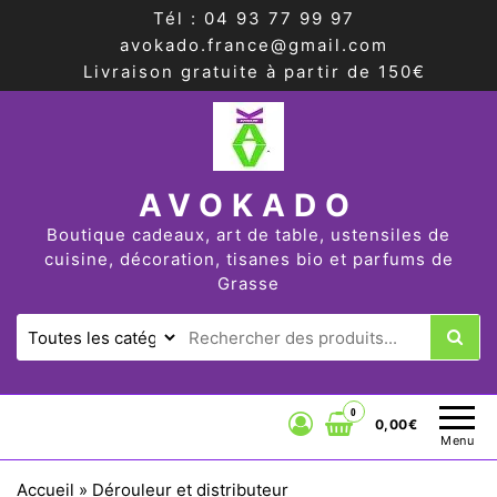
Tél : 04 93 77 99 97
avokado.france@gmail.com
Livraison gratuite à partir de 150€
AVOKADO
Boutique cadeaux, art de table, ustensiles de
cuisine, décoration, tisanes bio et parfums de
Grasse
0
0,00€
Menu
Accueil
»
Dérouleur et distributeur