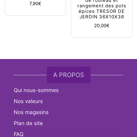
de rouleau et
7,90
€
rangement des pots
épices TRESOR DE
JERDIN 36X10X36
20,00
€
A PROPOS
Qui nous-sommes
Nos valeurs
Nos magasins
Plan de site
FAQ