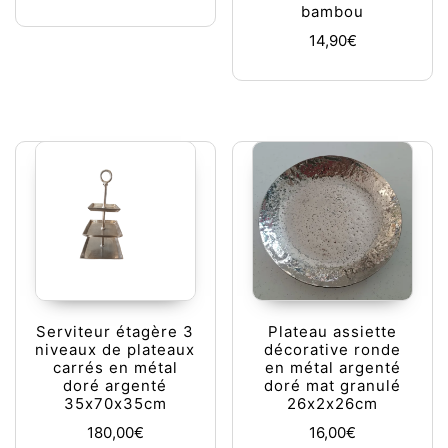
bambou
14,90
€
Serviteur étagère 3
Plateau assiette
niveaux de plateaux
décorative ronde
carrés en métal
en métal argenté
doré argenté
doré mat granulé
35x70x35cm
26x2x26cm
180,00
€
16,00
€