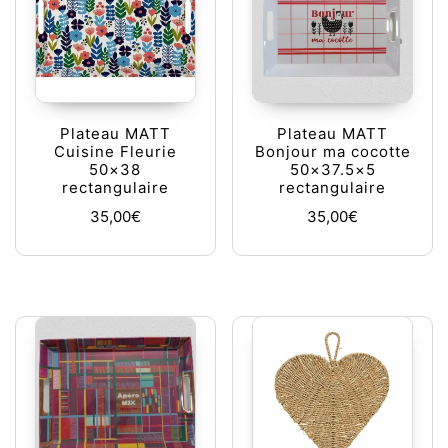
Plateau MATT
Plateau MATT
Cuisine Fleurie
Bonjour ma cocotte
50×38
50×37.5×5
rectangulaire
rectangulaire
35,00
€
35,00
€