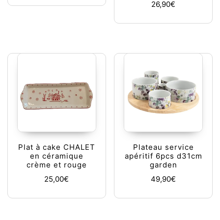
26,90
€
Plat à cake CHALET
Plateau service
en céramique
apéritif 6pcs d31cm
crème et rouge
garden
25,00
€
49,90
€