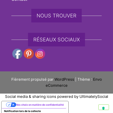
NOUS TROUVER
RÉSEAUX SOCIAUX
Fièrement propulsé par
WordPress
|
Thème :
Envo
eCommerce
Social media & sharing icons powered by
UltimatelySocial
Vos choix en matière de confidentialité
Notification lors de la collecte