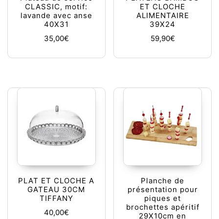
CLASSIC, motif:
ET CLOCHE
lavande avec anse
ALIMENTAIRE
40X31
39X24
35,00
€
59,90
€
PLAT ET CLOCHE A
Planche de
GATEAU 30CM
présentation pour
TIFFANY
piques et
brochettes apéritif
40,00
€
29X10cm en