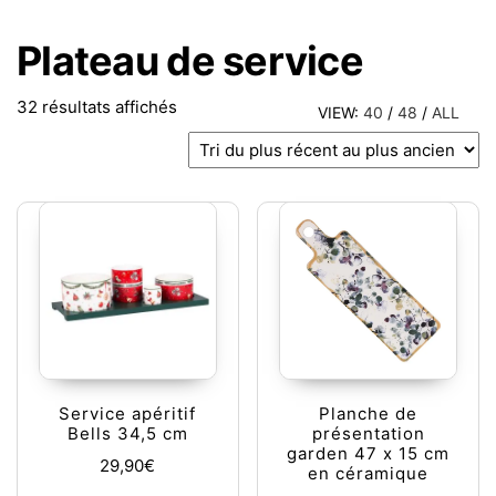
Plateau de service
Trié du plus récent au plus ancien
32 résultats affichés
VIEW:
40
/
48
/
ALL
Service apéritif
Planche de
Bells 34,5 cm
présentation
garden 47 x 15 cm
29,90
€
en céramique