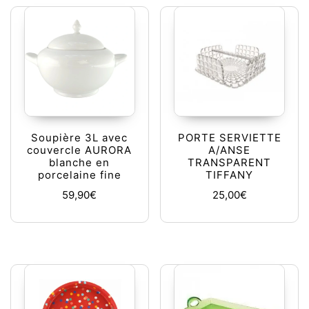
Soupière 3L avec
PORTE SERVIETTE
couvercle AURORA
A/ANSE
blanche en
TRANSPARENT
porcelaine fine
TIFFANY
59,90
€
25,00
€