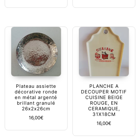
Plateau assiette
PLANCHE A
décorative ronde
DECOUPER MOTIF
en métal argenté
CUISINE BEIGE
brillant granulé
ROUGE, EN
26x2x26cm
CERAMIQUE,
31X18CM
16,00
€
16,00
€