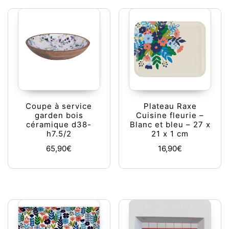
Coupe à service
Plateau Raxe
garden bois
Cuisine fleurie –
céramique d38-
Blanc et bleu – 27 x
h7.5/2
21 x 1 cm
65,90
€
16,90
€