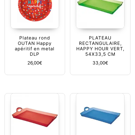
Plateau rond
PLATEAU
OUTAN Happy
RECTANGULAIRE,
apéritif en metal
HAPPY HOUR VERT,
DLP
54X33,5 CM
26,00
€
33,00
€