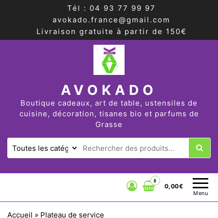
Tél : 04 93 77 99 97
avokado.france@gmail.com
Livraison gratuite à partir de 150€
AVOKADO
Boutique cadeaux, art de table, ustensiles de
cuisine, décoration, tisanes bio et parfums de
Grasse
0
0,00€
Menu
Accueil
»
Plateau de service