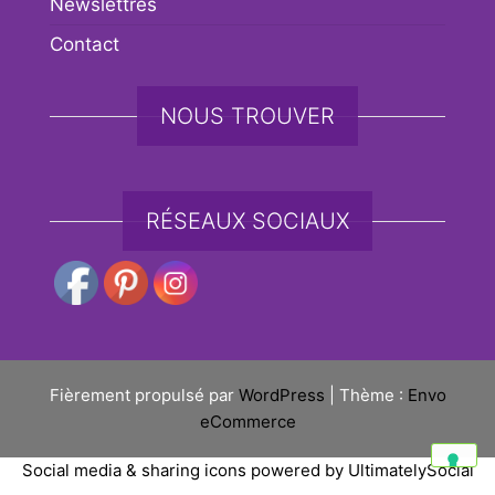
Newslettres
Contact
NOUS TROUVER
RÉSEAUX SOCIAUX
Fièrement propulsé par
WordPress
|
Thème :
Envo
eCommerce
Social media & sharing icons powered by
UltimatelySocial