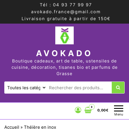
Tél : 04 93 77 99 97
avokado.france@gmail.com
Livraison gratuite à partir de 150€
AVOKADO
Boutique cadeaux, art de table, ustensiles de
cuisine, décoration, tisanes bio et parfums de
Grasse
0
0,00€
Menu
Accueil
»
Théière en inox