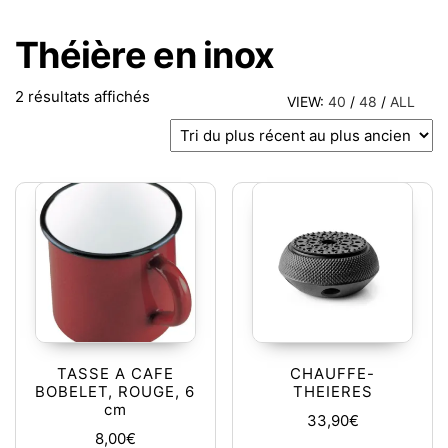
Théière en inox
Trié du plus récent au plus ancien
2 résultats affichés
VIEW:
40
/
48
/
ALL
TASSE A CAFE
CHAUFFE-
BOBELET, ROUGE, 6
THEIERES
cm
33,90
€
8,00
€