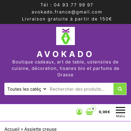
Tél : 04 93 77 99 97
avokado.france@gmail.com
Livraison gratuite à partir de 150€
AVOKADO
Boutique cadeaux, art de table, ustensiles de
cuisine, décoration, tisanes bio et parfums de
Grasse
0
0,00€
Menu
Accueil
»
Assiette creuse