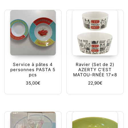
Service à pâtes 4
Ravier (Set de 2)
personnes PASTA 5
AZERTY C’EST
pcs
MATOU-RNÉE 17×8
35,00
€
22,90
€