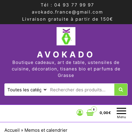
Tél : 04 93 77 99 97
avokado.france@gmail.com
Livraison gratuite à partir de 150€
AVOKADO
Boutique cadeaux, art de table, ustensiles de
cuisine, décoration, tisanes bio et parfums de
Grasse
0
0,00€
Menu
Accueil
»
Memos et calendrier