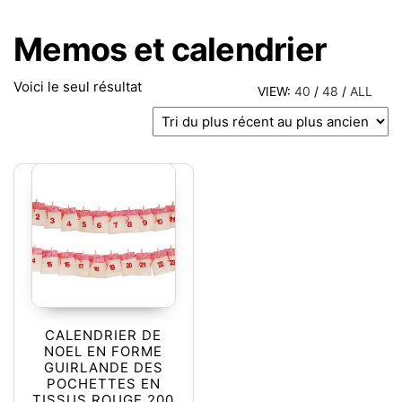
Memos et calendrier
Voici le seul résultat
VIEW:
40
/
48
/
ALL
CALENDRIER DE
NOEL EN FORME
GUIRLANDE DES
POCHETTES EN
TISSUS ROUGE 200