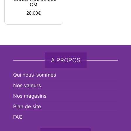
CM
28,00
€
A PROPOS
Qui nous-sommes
Nos valeurs
Nos magasins
Plan de site
FAQ