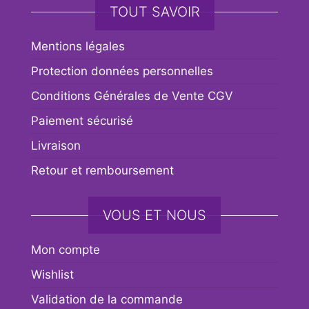
TOUT SAVOIR
Mentions légales
Protection données personnelles
Conditions Générales de Vente CGV
Paiement sécurisé
Livraison
Retour et remboursement
VOUS ET NOUS
Mon compte
Wishlist
Validation de la commande