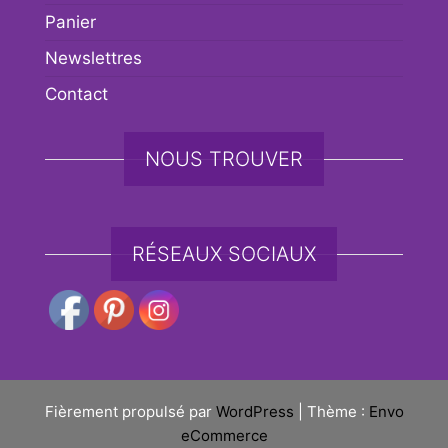
Panier
Newslettres
Contact
NOUS TROUVER
RÉSEAUX SOCIAUX
Fièrement propulsé par
WordPress
|
Thème :
Envo
eCommerce