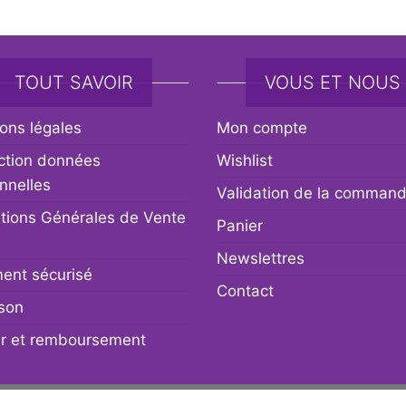
TOUT SAVOIR
VOUS ET NOUS
ons légales
Mon compte
ction données
Wishlist
nnelles
Validation de la comman
tions Générales de Vente
Panier
Newslettres
ent sécurisé
Contact
ison
r et remboursement