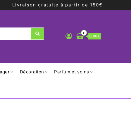
Livraison gratuite à partir de 150€
0
0,00€
ager
Décoration
Parfum et soins