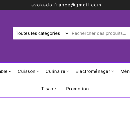
avokado.france@gmail.com
able
Cuisson
Culinaire
Electroménager
Mén
Tisane
Promotion