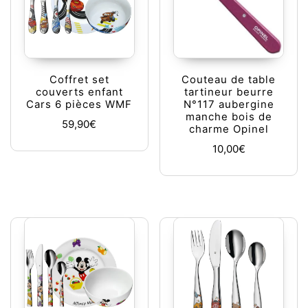
Coffret set
Couteau de table
couverts enfant
tartineur beurre
Cars 6 pièces WMF
N°117 aubergine
manche bois de
59,90
€
charme Opinel
10,00
€