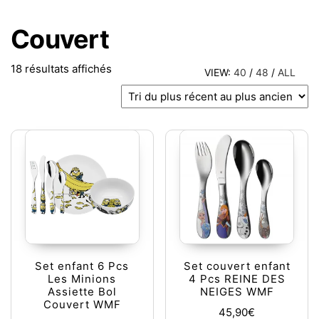
Couvert
Trié du plus récent au plus ancien
18 résultats affichés
VIEW:
40
/
48
/
ALL
Set enfant 6 Pcs
Set couvert enfant
Les Minions
4 Pcs REINE DES
Assiette Bol
NEIGES WMF
Couvert WMF
45,90
€