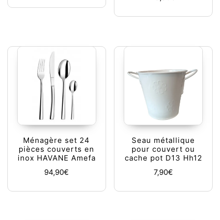
Ménagère set 24
Seau métallique
pièces couverts en
pour couvert ou
inox HAVANE Amefa
cache pot D13 Hh12
94,90
€
7,90
€