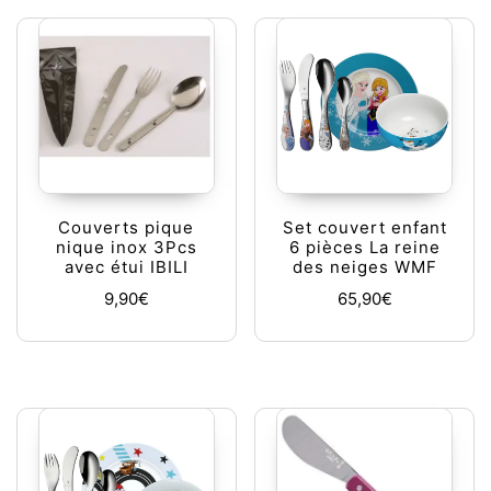
Couverts pique
Set couvert enfant
nique inox 3Pcs
6 pièces La reine
avec étui IBILI
des neiges WMF
9,90
€
65,90
€