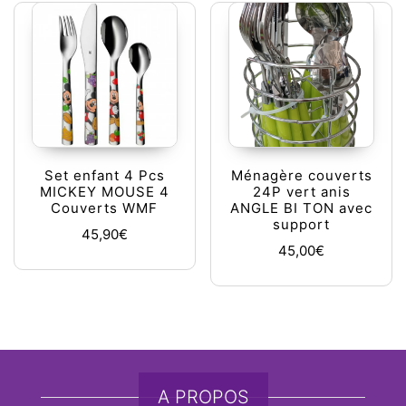
Set enfant 4 Pcs
Ménagère couverts
MICKEY MOUSE 4
24P vert anis
Couverts WMF
ANGLE BI TON avec
support
45,90
€
45,00
€
A PROPOS