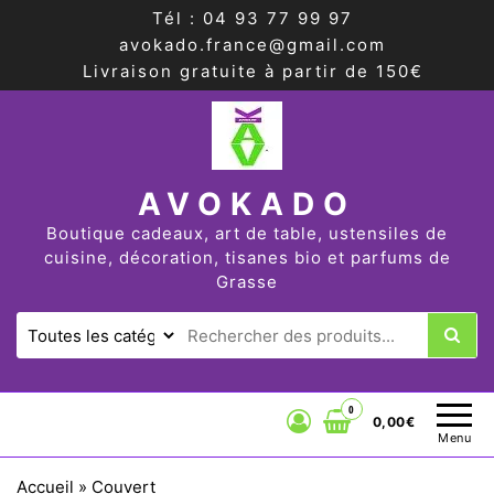
Tél : 04 93 77 99 97
avokado.france@gmail.com
Livraison gratuite à partir de 150€
AVOKADO
Boutique cadeaux, art de table, ustensiles de
cuisine, décoration, tisanes bio et parfums de
Grasse
0
0,00€
Menu
Accueil
»
Couvert