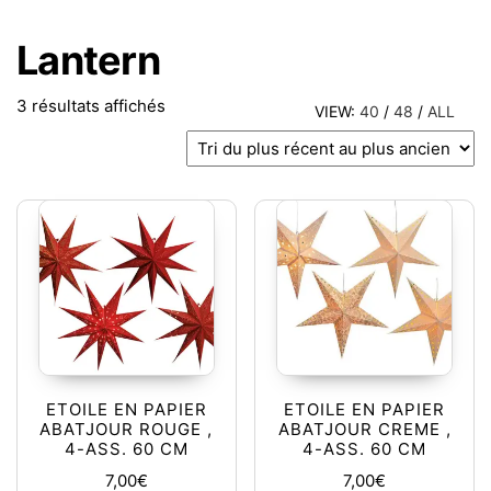
Lantern
Trié du plus récent au plus ancien
3 résultats affichés
VIEW:
40
/
48
/
ALL
ETOILE EN PAPIER
ETOILE EN PAPIER
ABATJOUR ROUGE ,
ABATJOUR CREME ,
4-ASS. 60 CM
4-ASS. 60 CM
7,00
€
7,00
€