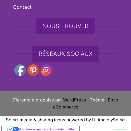
Contact
NOUS TROUVER
RÉSEAUX SOCIAUX
Fièrement propulsé par
WordPress
|
Thème :
Envo
eCommerce
Social media & sharing icons powered by
UltimatelySocial
Vos choix en matière de confidentialité