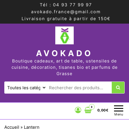
Tél : 04 93 77 99 97
avokado.france@gmail.com
Livraison gratuite à partir de 150€
AVOKADO
Boutique cadeaux, art de table, ustensiles de
cuisine, décoration, tisanes bio et parfums de
Grasse
0
0,00€
Menu
Accueil
»
Lantern