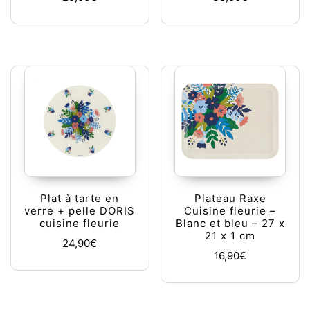
Plat à tarte en
Plateau Raxe
verre + pelle DORIS
Cuisine fleurie –
cuisine fleurie
Blanc et bleu – 27 x
21 x 1 cm
24,90
€
16,90
€