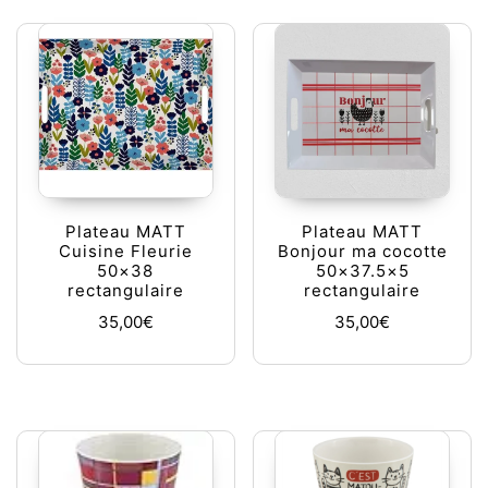
Plateau MATT
Plateau MATT
Cuisine Fleurie
Bonjour ma cocotte
50×38
50×37.5×5
rectangulaire
rectangulaire
35,00
€
35,00
€