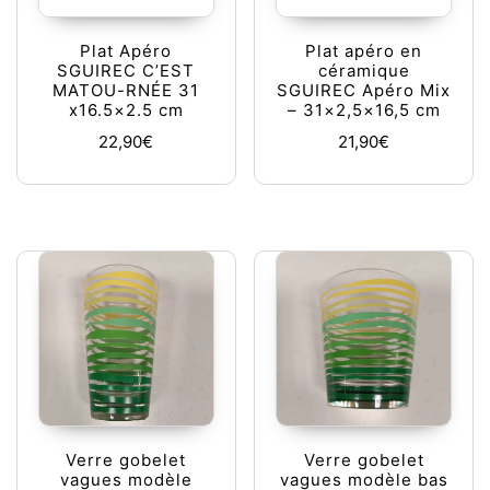
Plat Apéro
Plat apéro en
SGUIREC C’EST
céramique
MATOU-RNÉE 31
SGUIREC Apéro Mix
x16.5×2.5 cm
– 31×2,5×16,5 cm
22,90
€
21,90
€
Verre gobelet
Verre gobelet
vagues modèle
vagues modèle bas