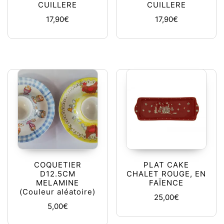
CUILLERE
CUILLERE
17,90
€
17,90
€
COQUETIER
PLAT CAKE
D12.5CM
CHALET ROUGE, EN
MELAMINE
FAÏENCE
(Couleur aléatoire)
25,00
€
5,00
€