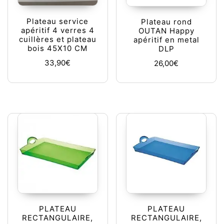
Plateau service
Plateau rond
apéritif 4 verres 4
OUTAN Happy
cuillères et plateau
apéritif en metal
bois 45X10 CM
DLP
33,90
€
26,00
€
PLATEAU
PLATEAU
RECTANGULAIRE,
RECTANGULAIRE,