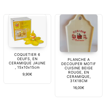
COQUETIER 6
OEUFS, EN
PLANCHE A
CERAMIQUE JAUNE
DECOUPER MOTIF
, 15x10x15cm
CUISINE BEIGE
ROUGE, EN
9,90
€
CERAMIQUE,
31X18CM
16,00
€