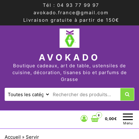
Tél : 04 93 77 99 97
avokado.france@gmail.com
Livraison gratuite à partir de 150€
AVOKADO
Boutique cadeaux, art de table, ustensiles de
cuisine, décoration, tisanes bio et parfums de
Grasse
0
0,00€
Menu
Accueil
»
Servir