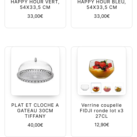
HAPPY HOUR VERT,
HAPPY HOUR BLEU,
54X33,5 CM
54X33,5 CM
33,00
€
33,00
€
Verrine coupelle
PLAT ET CLOCHE A
FIDJI ronde lot x3
GATEAU 30CM
27CL
TIFFANY
12,90
€
40,00
€