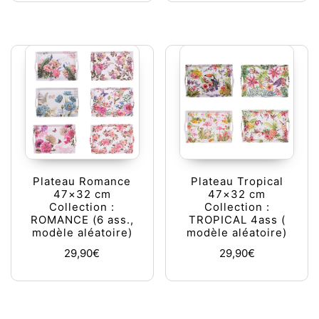
Plateau Romance
Plateau Tropical
47×32 cm
47×32 cm
Collection :
Collection :
ROMANCE (6 ass.,
TROPICAL 4ass (
modèle aléatoire)
modèle aléatoire)
29,90
€
29,90
€