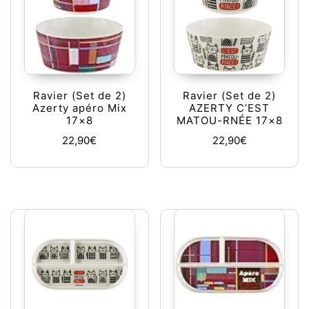
Ravier (Set de 2)
Ravier (Set de 2)
Azerty apéro Mix
AZERTY C’EST
17×8
MATOU-RNÉE 17×8
22,90
€
22,90
€