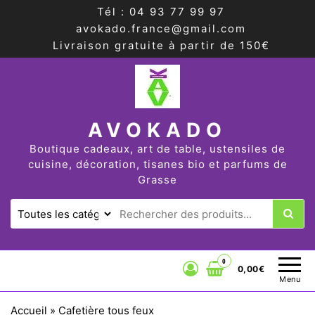
Tél : 04 93 77 99 97
avokado.france@gmail.com
Livraison gratuite à partir de 150€
AVOKADO
Boutique cadeaux, art de table, ustensiles de
cuisine, décoration, tisanes bio et parfums de
Grasse
0
0,00€
Menu
Accueil
»
Cafetière tous feux