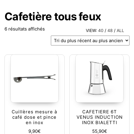
Cafetière tous feux
Trié du plus récent au plus ancien
6 résultats affichés
VIEW:
40
/
48
/
ALL
Cuillères mesure à
CAFETIERE 6T
café dose et pince
VENUS INDUCTION
en inox
INOX BIALETTI
9,90
€
55,90
€