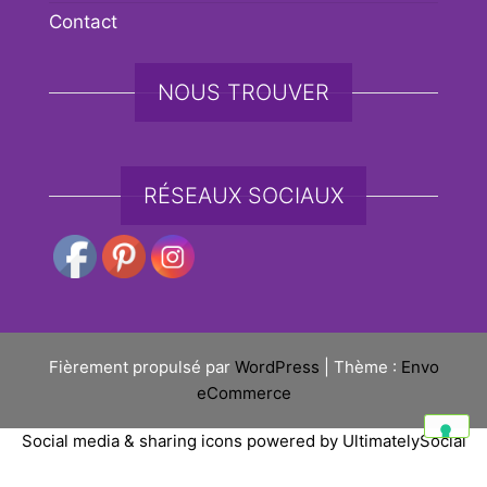
Contact
NOUS TROUVER
RÉSEAUX SOCIAUX
Fièrement propulsé par
WordPress
|
Thème :
Envo
eCommerce
Social media & sharing icons powered by
UltimatelySocial
Vos choix en matière de confidentialité