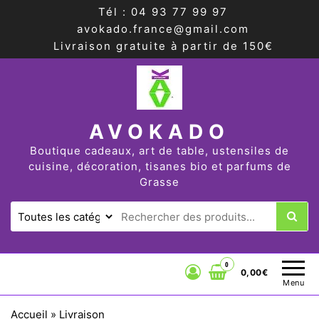
Tél : 04 93 77 99 97
avokado.france@gmail.com
Livraison gratuite à partir de 150€
AVOKADO
Boutique cadeaux, art de table, ustensiles de
cuisine, décoration, tisanes bio et parfums de
Grasse
0
0,00€
Menu
Accueil
»
Livraison