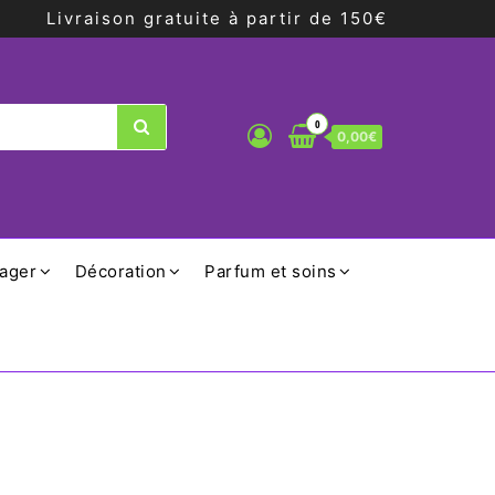
Livraison gratuite à partir de 150€
0
0,00€
ager
Décoration
Parfum et soins