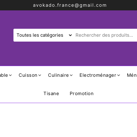
avokado.france@gmail.com
able
Cuisson
Culinaire
Electroménager
Mén
Tisane
Promotion