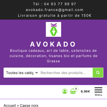
Tél : 04 93 77 99 97
avokado.france@gmail.com
Livraison gratuite à partir de 150€
AVOKADO
Boutique cadeaux, art de table, ustensiles de
cuisine, décoration, tisanes bio et parfums de
Grasse
0
0,00€
Menu
Accueil
»
Casse noix