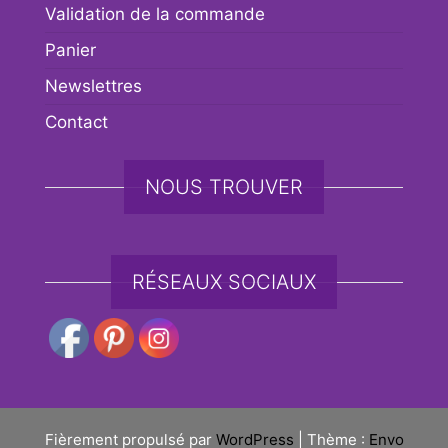
Validation de la commande
Panier
Newslettres
Contact
NOUS TROUVER
RÉSEAUX SOCIAUX
Fièrement propulsé par
WordPress
|
Thème :
Envo