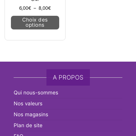
Plage de prix : 6,00€ à 8,00€
6,00
€
–
8,00
€
Ce produit a plusieurs variations. L
Choix des
options
A PROPOS
Qui nous-sommes
Nos valeurs
Nos magasins
Plan de site