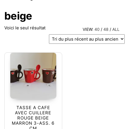
beige
Voici le seul résultat
VIEW:
40
/
48
/
ALL
TASSE A CAFE
AVEC CUILLERE
ROUGE BEIGE
MARRON 3-ASS. 6
CM