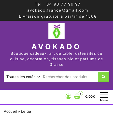
Tél : 04 93 77 99 97
avokado.france@gmail.com
Livraison gratuite à partir de 150€
AVOKADO
Boutique cadeaux, art de table, ustensiles de
cuisine, décoration, tisanes bio et parfums de
Grasse
0
0,00€
Menu
Accueil
»
beige