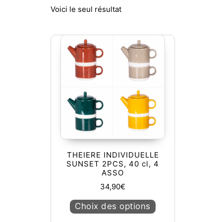
Voici le seul résultat
THEIERE INDIVIDUELLE
SUNSET 2PCS, 40 cl, 4
ASSO
34,90
€
Ce produit a plusie
Choix des options