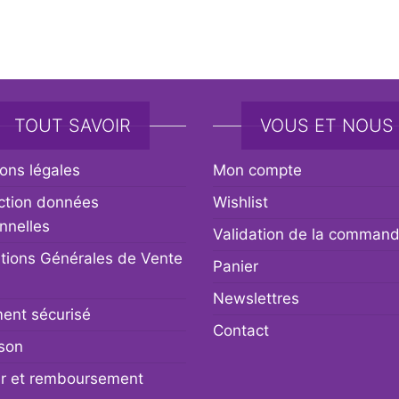
TOUT SAVOIR
VOUS ET NOUS
ons légales
Mon compte
ction données
Wishlist
nnelles
Validation de la comman
tions Générales de Vente
Panier
Newslettres
ent sécurisé
Contact
ison
r et remboursement