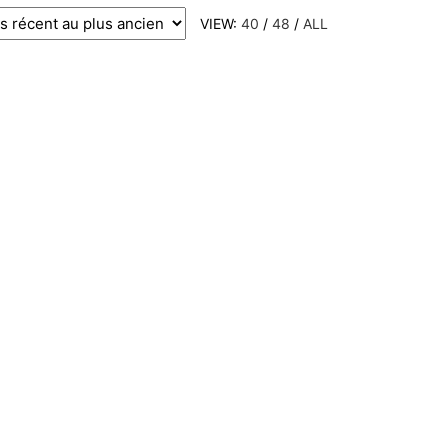
VIEW:
40
/
48
/
ALL
 produit