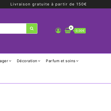
Livraison gratuite à partir de 150€
0
0,00€
ager
Décoration
Parfum et soins