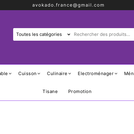
avokado.france@gmail.com
able
Cuisson
Culinaire
Electroménager
Mén
Tisane
Promotion