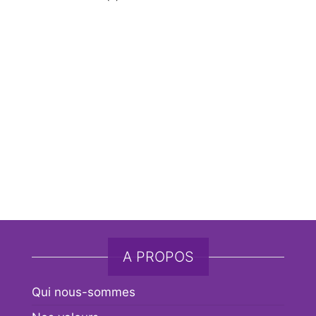
Bienvenu(e)
A PROPOS
Qui nous-sommes