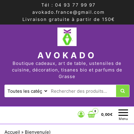
Tél : 04 93 77 99 97
avokado.france@gmail.com
Livraison gratuite à partir de 150€
AVOKADO
Boutique cadeaux, art de table, ustensiles de
cuisine, décoration, tisanes bio et parfums de
Grasse
0
0,00€
Menu
Accueil
»
Bienvenu(e)