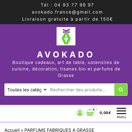
Tél : 04 93 77 99 97
avokado.france@gmail.com
Livraison gratuite à partir de 150€
AVOKADO
Boutique cadeaux, art de table, ustensiles de
cuisine, décoration, tisanes bio et parfums de
Grasse
0
0,00€
Menu
Accueil
»
PARFUMS FABRIQUES A GRASSE