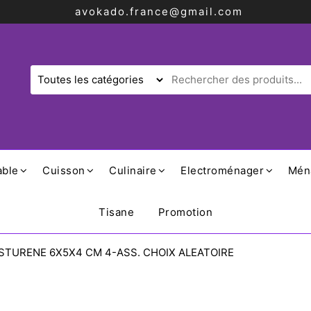
avokado.france@gmail.com
able
Cuisson
Culinaire
Electroménager
Mén
Tisane
Promotion
STURENE 6X5X4 CM 4-ASS. CHOIX ALEATOIRE