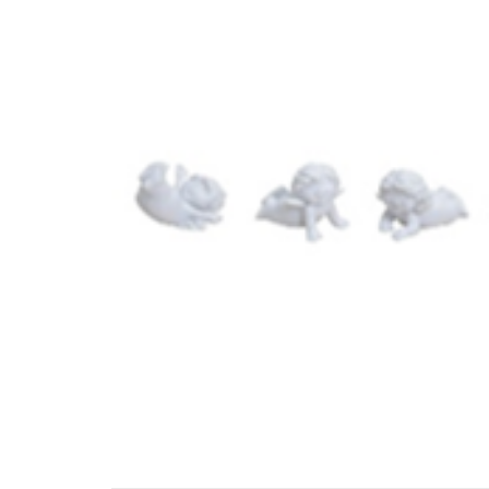
TEXTILE ASSIS 8/15CM
2ASS