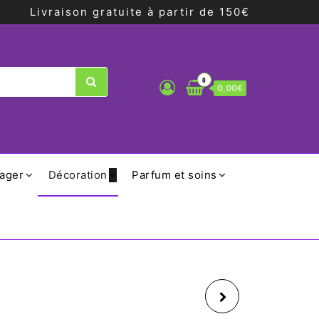
Livraison gratuite à partir de 150€
0
0,00€
ager
Décoration
Parfum et soins
ANGE EN METAL