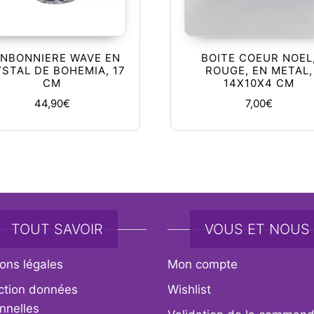
NBONNIERE WAVE EN
BOITE COEUR NOEL
STAL DE BOHEMIA, 17
ROUGE, EN METAL,
CM
14X10X4 CM
44,90
€
7,00
€
TOUT SAVOIR
VOUS ET NOUS
ons légales
Mon compte
ction données
Wishlist
nnelles