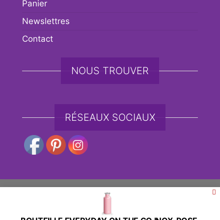
Panier
Newslettres
Contact
NOUS TROUVER
RÉSEAUX SOCIAUX
Fièrement propulsé par
WordPress
|
Thème :
Envo
eCommerce