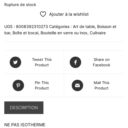
Rupture de stock
Ajouter à la wishlist
UGS :
8008392310273
Catégories :
Art de table
,
Boisson et
bar
,
Boîte et bocal
,
Bouteille en verre ou inox
,
Culinaire
Tweet This
Share on
Product
Facebook
Pin This
Mail This
Product
Product
DESCRIPTION
NE PAS ISOTHERME