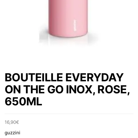
BOUTEILLE EVERYDAY
ON THE GO INOX, ROSE,
650ML
16,90
€
guzzini