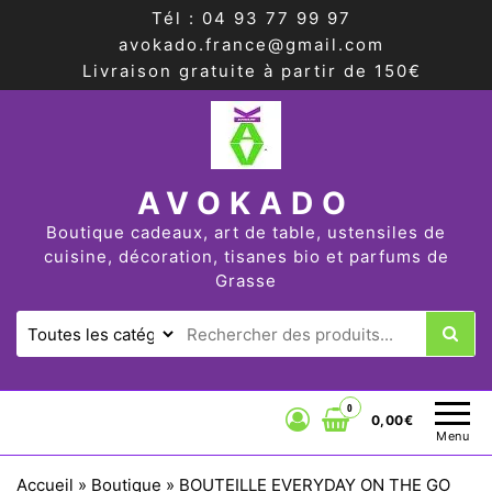
Tél : 04 93 77 99 97
avokado.france@gmail.com
Livraison gratuite à partir de 150€
AVOKADO
Boutique cadeaux, art de table, ustensiles de
cuisine, décoration, tisanes bio et parfums de
Grasse
0
0,00€
Menu
Accueil
»
Boutique
»
BOUTEILLE EVERYDAY ON THE GO