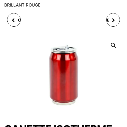
BRILLANT ROUGE
CANETTE ISOTHERME
CANETTE ISOTHERME
280ML BRILLANT BLEU
280ML BRILLANT
/7672B TURQUOISE
VIOLINE