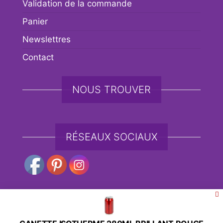
Validation de la commande
Panier
Newslettres
Contact
NOUS TROUVER
RÉSEAUX SOCIAUX
Fièrement propulsé par
WordPress
|
Thème :
Envo