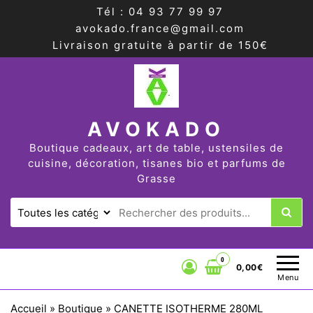
Tél : 04 93 77 99 97
avokado.france@gmail.com
Livraison gratuite à partir de 150€
AVOKADO
Boutique cadeaux, art de table, ustensiles de
cuisine, décoration, tisanes bio et parfums de
Grasse
0
0,00€
Menu
Accueil
»
Boutique
»
CANETTE ISOTHERME 280ML