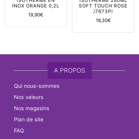
ISOTHERME EN
ISOTHERME 280ML
INOX ORANGE 0,2L
SOFT TOUCH ROSE
/7673PI
19,90
€
16,30
€
A PROPOS
Qui nous-sommes
Nos valeurs
Nos magasins
Plan de site
FAQ