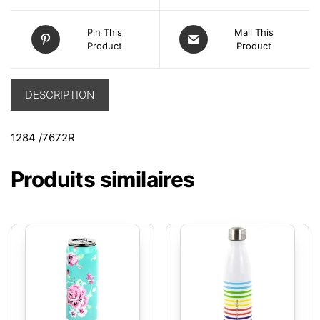
Pin This
Mail This
Product
Product
DESCRIPTION
1284 /7672R
Produits similaires