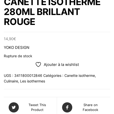
CANETTE ISOTHERME
280ML BRILLANT
ROUGE
14,90
€
YOKO DESIGN
Rupture de stock
Ajouter à la wishlist
UGS :
3411800012846
Catégories :
Canette isotherme
,
Culinaire
,
Les isothermes
Tweet This
Share on
Product
Facebook