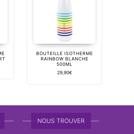
ME
BOUTEILLE ISOTHERME
RT
RAINBOW BLANCHE
500ML
29,90
€
NOUS TROUVER