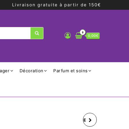
Livraison gratuite à partir de 150€
0
0,00€
ager
Décoration
Parfum et soins
CANETTE ISOTHERME