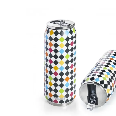
ISOTHERME 500 ML
COLORIS SILVER