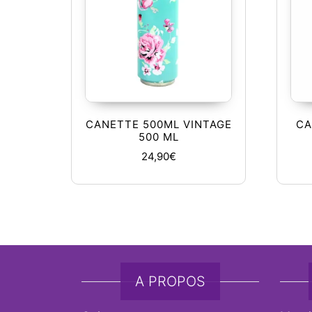
CANETTE 500ML VINTAGE
CA
500 ML
24,90
€
A PROPOS