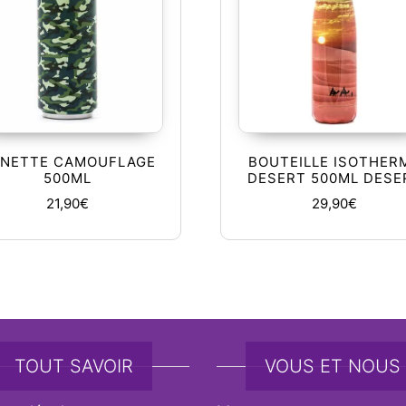
NETTE CAMOUFLAGE
BOUTEILLE ISOTHER
500ML
DESERT 500ML DESE
21,90
€
29,90
€
TOUT SAVOIR
VOUS ET NOUS