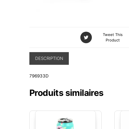
Tweet This
Product
DESCRIPTION
796933D
Produits similaires