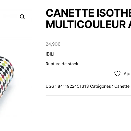
CANETTE ISOTH
MULTICOULEUR 
24,90
€
IBILI
Rupture de stock
Ajo
UGS :
8411922451313
Catégories :
Canette 