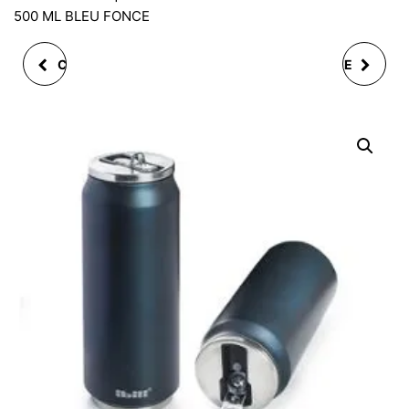
500 ML BLEU FONCE
CANETTE ISOTHERME
CANETTE ISOTHERME
BALLON 330 ML
ECO 330 ML RG DCR
MOTIF