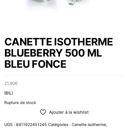
CANETTE ISOTHERME
BLUEBERRY 500 ML
BLEU FONCE
21,90
€
IBILI
Rupture de stock
Ajouter à la wishlist
UGS :
8411922451245
Catégories :
Canette isotherme
,