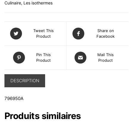
Culinaire
,
Les isothermes
Tweet This
Share on
Product
Facebook
Pin This
Mail This
Product
Product
DESCRIPTION
796950A
Produits similaires