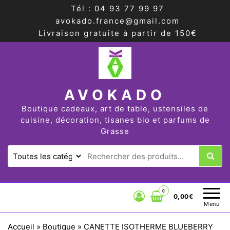
Tél : 04 93 77 99 97
avokado.france@gmail.com
Livraison gratuite à partir de 150€
AVOKADO
Boutique cadeaux, art de table, ustensiles de
cuisine, décoration, tisanes bio et parfums de
Grasse
0
0,00€
Menu
Accueil
»
Boutique
»
CANETTE ISOTHERME BLUEBERRY