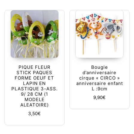
PIQUE FLEUR
Bougie
STICK PAQUES
d’anniversaire
FORME OEUF ET
cirque « CIRCO »
LAPIN EN
anniversaire enfant
PLASTIQUE 3-ASS.
L :9cm
9/ 28 CM (1
9,90
€
MODELE
ALEATOIRE)
3,50
€