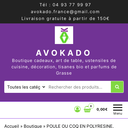
Tél : 04 93 77 99 97
avokado.france@gmail.com
Livraison gratuite à partir de 150€
AVOKADO
Boutique cadeaux, art de table, ustensiles de
cuisine, décoration, tisanes bio et parfums de
Grasse
0
0,00€
Menu
Accueil
»
Boutique
»
POULE OU COQ EN POLYRESINE,