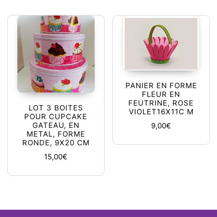
PANIER EN FORME
FLEUR EN
FEUTRINE, ROSE
LOT 3 BOITES
VIOLET16X11C M
POUR CUPCAKE
GATEAU, EN
9,00
€
METAL, FORME
RONDE, 9X20 CM
15,00
€