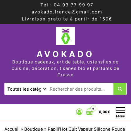
Tél : 04 93 77 99 97
avokado.france@gmail.com
Livraison gratuite à partir de 150€
AVOKADO
Boutique cadeaux, art de table, ustensiles de
cuisine, décoration, tisanes bio et parfums de
Grasse
0
0,00€
Menu
Accueil
»
Boutique
»
Papill’Hot Cuit Vapeur Silicone Rouge