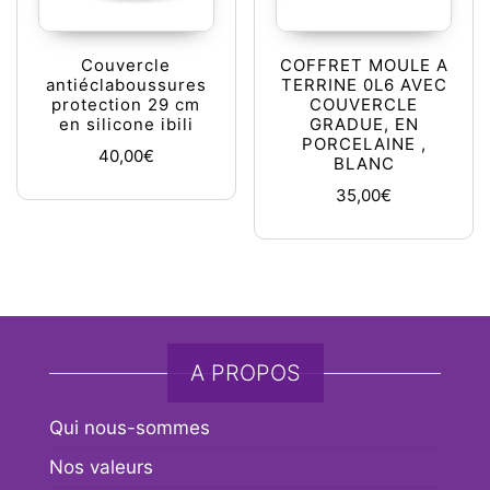
Couvercle
COFFRET MOULE A
antiéclaboussures
TERRINE 0L6 AVEC
protection 29 cm
COUVERCLE
en silicone ibili
GRADUE, EN
PORCELAINE ,
40,00
€
BLANC
35,00
€
A PROPOS
Qui nous-sommes
Nos valeurs