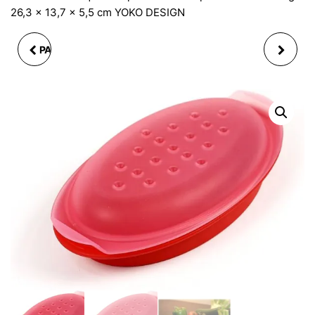
26,3 x 13,7 x 5,5 cm YOKO DESIGN
PAIRE TASSE THE AVEC
PAPILL'HOT CUIT
SOUS TASSE
VAPEUR SILICONE VERT
BAGATELLE, 24CL
26,3 X 13,7 X 5,5 CM
YOKO DESIGN