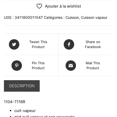
Ajouter à la wishlist
UGS :
3411800011047
Catégories :
Cuisson
,
Cuisson vapeur
Tweet This
Share on
Product
Facebook
Pin This
Mail This
Product
Product
DESCRIPTION
1104-7116R
cuit-vapeur
plat cuit vapeur et son couvercle