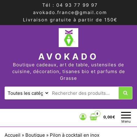
Tél : 04 93 77 99 97
avokado.france@gmail.com
Livraison gratuite à partir de 150€
AVOKADO
Boutique cadeaux, art de table, ustensiles de
cuisine, décoration, tisanes bio et parfums de
Grasse
0
0,00€
Menu
Accueil
»
Boutique
»
Pilon à cocktail en inox