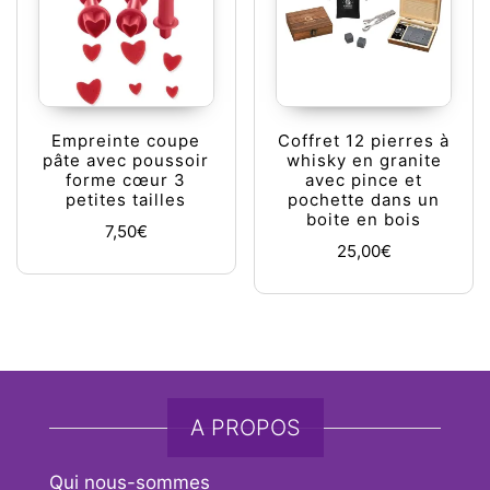
Empreinte coupe
Coffret 12 pierres à
pâte avec poussoir
whisky en granite
forme cœur 3
avec pince et
petites tailles
pochette dans un
boite en bois
7,50
€
25,00
€
A PROPOS
Qui nous-sommes