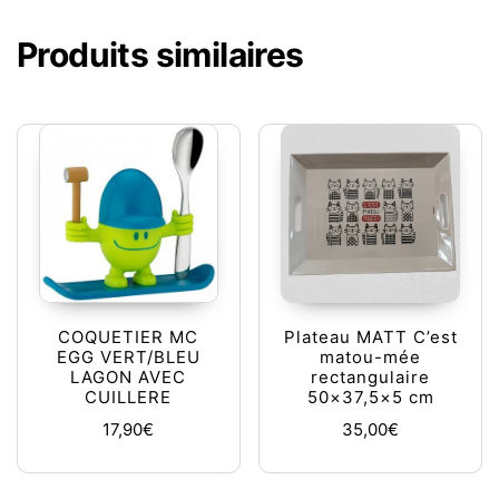
Produits similaires
COQUETIER MC
Plateau MATT C’est
EGG VERT/BLEU
matou-mée
LAGON AVEC
rectangulaire
CUILLERE
50×37,5×5 cm
17,90
€
35,00
€