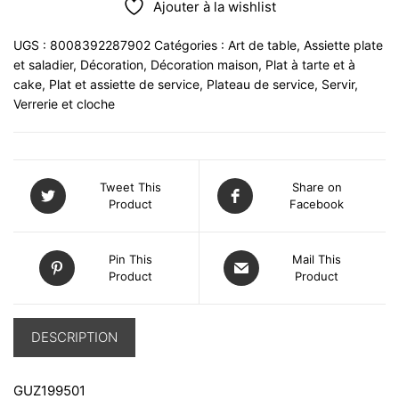
Ajouter à la wishlist
UGS :
8008392287902
Catégories :
Art de table
,
Assiette plate
et saladier
,
Décoration
,
Décoration maison
,
Plat à tarte et à
cake
,
Plat et assiette de service
,
Plateau de service
,
Servir
,
Verrerie et cloche
Tweet This
Share on
Product
Facebook
Pin This
Mail This
Product
Product
DESCRIPTION
GUZ199501