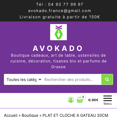
Tél : 04 93 77 99 97
avokado.france@gmail.com
Livraison gratuite à partir de 150€
AVOKADO
Boutique cadeaux, art de table, ustensiles de
cuisine, décoration, tisanes bio et parfums de
Grasse
0
0,00€
Menu
Accueil
»
Boutique
»
PLAT ET CLOCHE A GATEAU 30CM