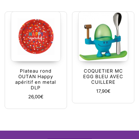
Plateau rond
COQUETIER MC
OUTAN Happy
EGG BLEU AVEC
apéritif en metal
CUILLERE
DLP
17,90
€
26,00
€