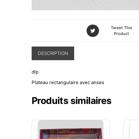
Tweet This
Product
DESCRIPTION
dlp
Plateau rectangulaire avec anses
Produits similaires