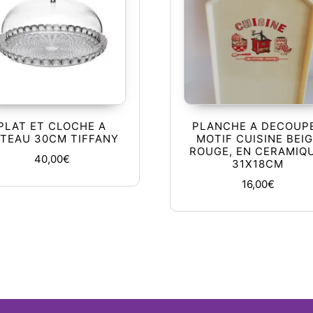
PLAT ET CLOCHE A
PLANCHE A DECOUP
TEAU 30CM TIFFANY
MOTIF CUISINE BEI
ROUGE, EN CERAMIQU
40,00
€
31X18CM
16,00
€