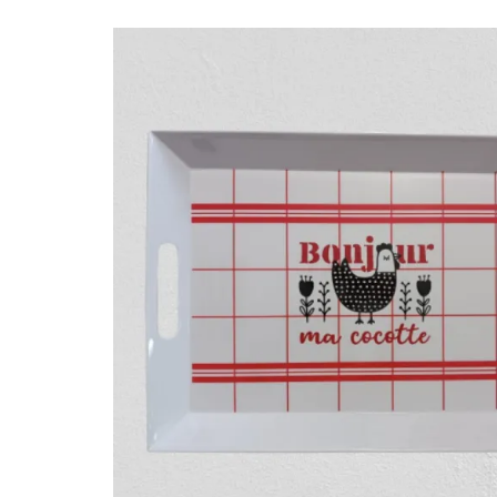
AZERTY APÉRO MIX
17X8