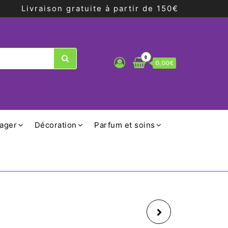
Livraison gratuite à partir de 150€
0
0,00€
ager
Décoration
Parfum et soins
PLATEAU MATT