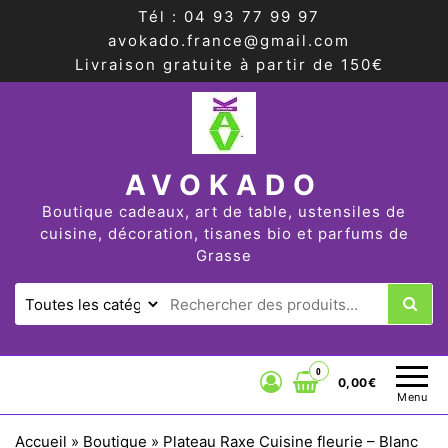
Tél : 04 93 77 99 97
avokado.france@gmail.com
Livraison gratuite à partir de 150€
AVOKADO
Boutique cadeaux, art de table, ustensiles de
cuisine, décoration, tisanes bio et parfums de
Grasse
0
0,00€
Menu
Accueil
»
Boutique
»
Plateau Raxe Cuisine fleurie – Blanc