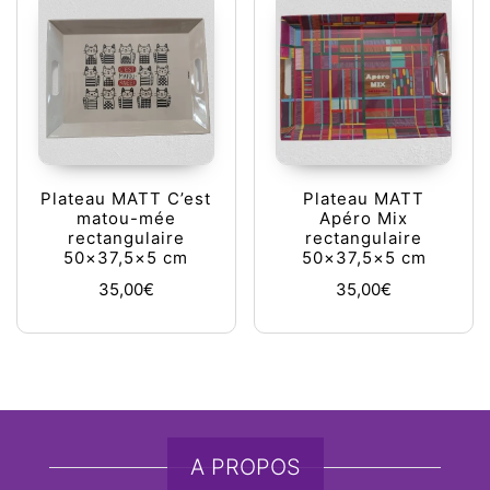
Plateau MATT C’est
Plateau MATT
matou-mée
Apéro Mix
rectangulaire
rectangulaire
50×37,5×5 cm
50×37,5×5 cm
35,00
€
35,00
€
A PROPOS