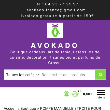
Tél : 04 93 77 99 97
avokado.france@gmail.com
Livraison gratuite à partir de 150€
AVOKADO
Boutique cadeaux, art de table, ustensiles de
cuisine, décoration, tisanes bio et parfums de
Grasse
0
0,00€
Menu
Accueil
»
Boutique
»
POMPE MANUELLE ETROITE POUR