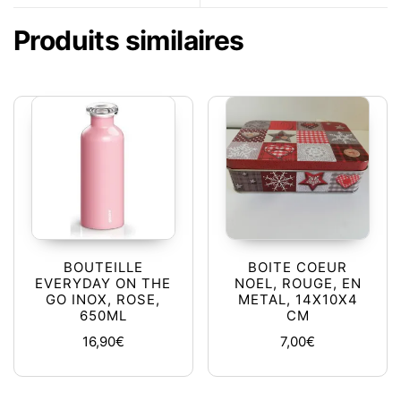
Produits similaires
BOUTEILLE
BOITE COEUR
EVERYDAY ON THE
NOEL, ROUGE, EN
GO INOX, ROSE,
METAL, 14X10X4
650ML
CM
16,90
€
7,00
€