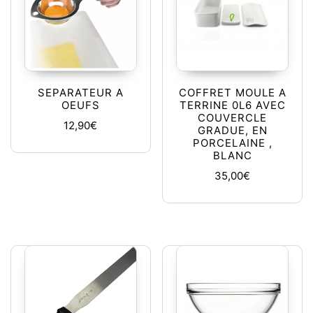
SEPARATEUR A
COFFRET MOULE A
OEUFS
TERRINE 0L6 AVEC
COUVERCLE
12,90
€
GRADUE, EN
PORCELAINE ,
BLANC
35,00
€