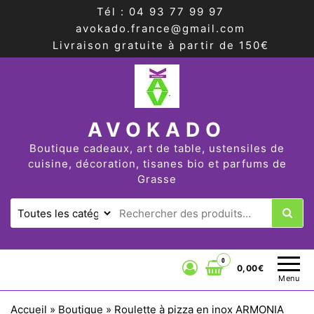
Tél : 04 93 77 99 97
avokado.france@gmail.com
Livraison gratuite à partir de 150€
AVOKADO
Boutique cadeaux, art de table, ustensiles de
cuisine, décoration, tisanes bio et parfums de
Grasse
0
0,00€
Menu
Accueil
»
Boutique
»
Roulette à pizza en inox ARMONIA