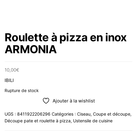
Roulette à pizza en inox
ARMONIA
10,00
€
IBILI
Rupture de stock
Ajouter à la wishlist
UGS :
8411922206296
Catégories :
Ciseau
,
Coupe et découpe
,
Découpe pate et roulette à pizza
,
Ustensile de cuisine