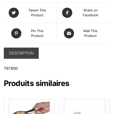
Tweet This
Share on
Product
Facebook
Pin This
Mail This
Product
Product
DESCRIPTION
767800
Produits similaires