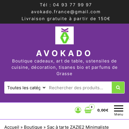
Tél : 04 93 77 99 97
avokado.france@gmail.com
Livraison gratuite à partir de 150€
AVOKADO
Boutique cadeaux, art de table, ustensiles de
cuisine, décoration, tisanes bio et parfums de
Grasse
0
0,00€
Menu
Accueil
»
Boutique
»
Sac à tarte ZAZIE2 Minimaliste