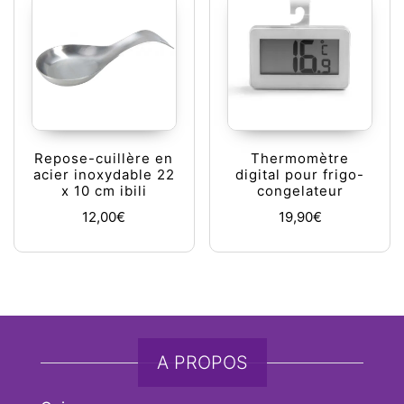
Repose-cuillère en
Thermomètre
acier inoxydable 22
digital pour frigo-
x 10 cm ibili
congelateur
12,00
€
19,90
€
A PROPOS