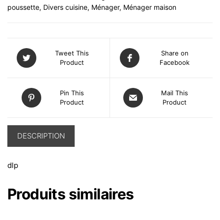
poussette
,
Divers cuisine
,
Ménager
,
Ménager maison
Tweet This
Share on
Product
Facebook
Pin This
Mail This
Product
Product
DESCRIPTION
dlp
Produits similaires