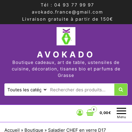
Tél : 04 93 77 99 97
avokado.france@gmail.com
Livraison gratuite à partir de 150€
AVOKADO
Boutique cadeaux, art de table, ustensiles de
cuisine, décoration, tisanes bio et parfums de
Grasse
0
0,00€
Menu
Accueil
»
Boutique
»
Saladier CHEF en verre D17