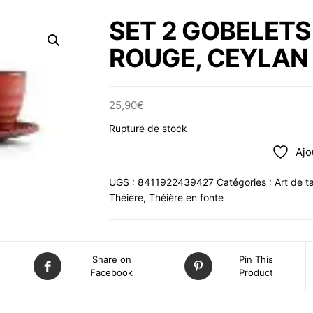
SET 2 GOBELETS
ROUGE, CEYLAN
25,90
€
Rupture de stock
Ajo
UGS :
8411922439427
Catégories :
Art de t
Théière
,
Théière en fonte
Share on
Pin This
Facebook
Product