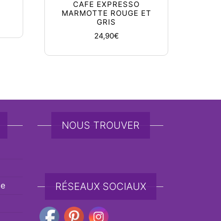
CAFE EXPRESSO
MARMOTTE ROUGE ET
GRIS
 produit
24,90
€
NOUS TROUVER
de
RÉSEAUX SOCIAUX