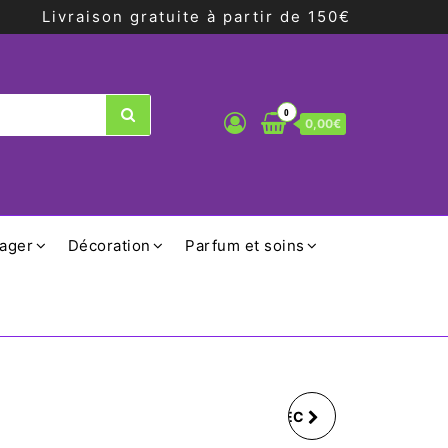
Livraison gratuite à partir de 150€
0
0,00€
ager
Décoration
Parfum et soins
SET 2 GOBELETS AVEC