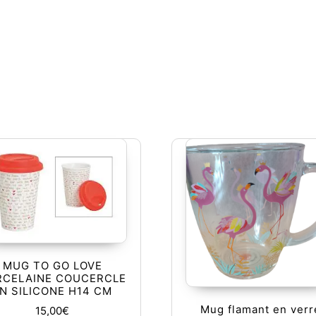
MUG TO GO LOVE
RCELAINE COUCERCLE
N SILICONE H14 CM
Mug flamant en verr
15,00
€