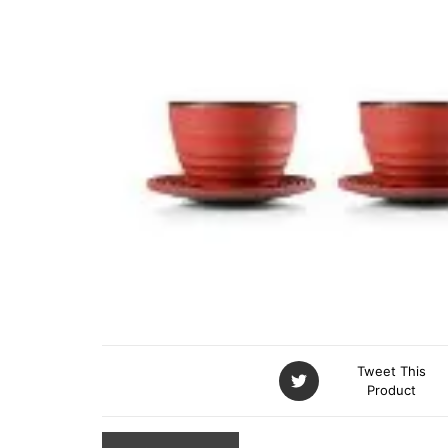
DÉCORATION À
SUSPENDRE EN TISSUS
Tweet This
Product