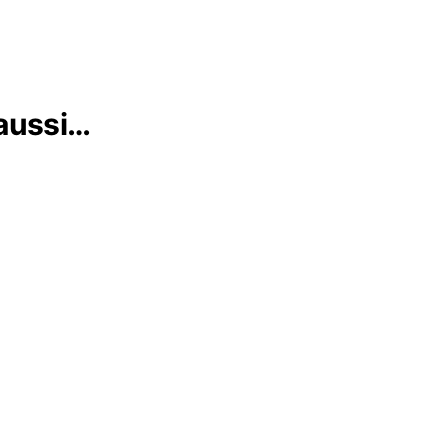
 aussi…