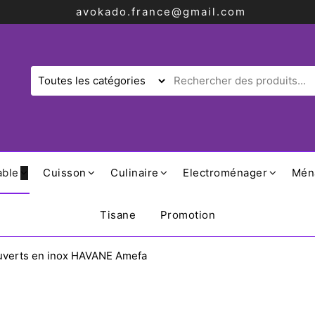
avokado.france@gmail.com
able
Cuisson
Culinaire
Electroménager
Mén
Tisane
Promotion
uverts en inox HAVANE Amefa