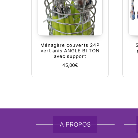
Ménagère couverts 24P
vert anis ANGLE BI TON
avec support
45,00
€
A PROPOS