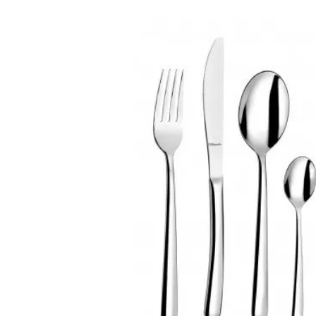
FREE) IBILI