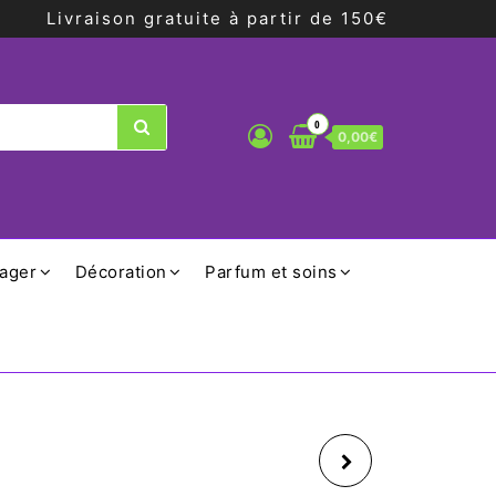
Livraison gratuite à partir de 150€
0
0,00€
ager
Décoration
Parfum et soins
SET 4 CERCLES DE