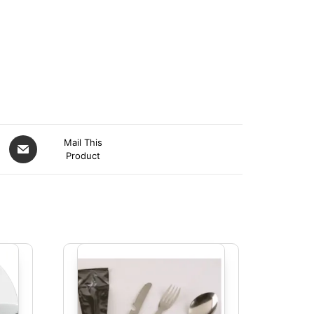
Mail This
Product