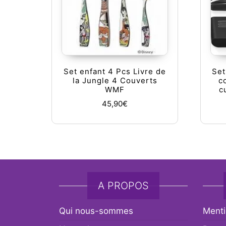
Set enfant 4 Pcs Livre de
Set
la Jungle 4 Couverts
c
WMF
c
45,90
€
A PROPOS
Qui nous-sommes
Menti