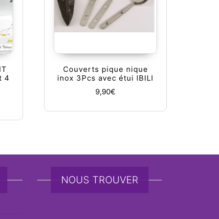
IT
Couverts pique nique
t 4
inox 3Pcs avec étui IBILI
9,90
€
NOUS TROUVER