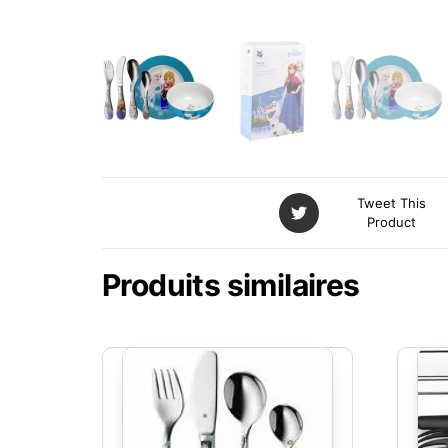
Tweet This
Product
Produits similaires