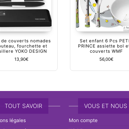
 de couverts nomades
Set enfant 6 Pcs PET
outeau, fourchette et
PRINCE assiette bol e
uillere YOKO DESIGN
couverts WMF
13,90
€
56,00
€
TOUT SAVOIR
VOUS ET NOUS
ons légales
Mon compte