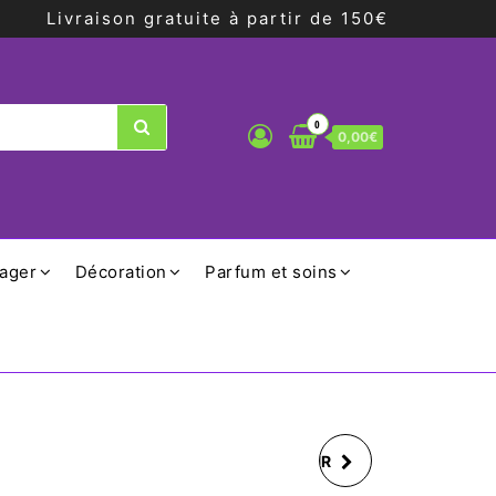
Livraison gratuite à partir de 150€
0
0,00€
ager
Décoration
Parfum et soins
MUG STAN UN AMOUR