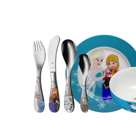
NOEL ARGENTE CRMQ
8CM 2ASS