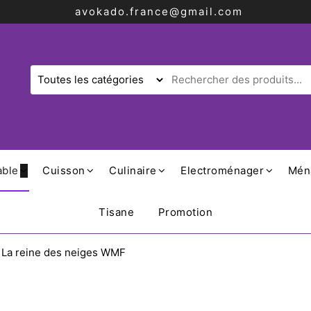
avokado.france@gmail.com
able
Cuisson
Culinaire
Electroménager
Mén
Tisane
Promotion
s La reine des neiges WMF