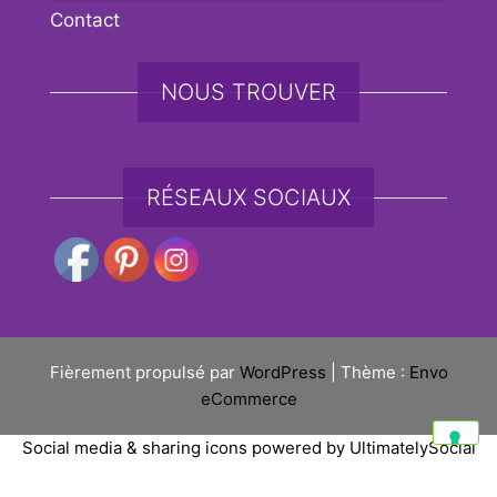
Contact
NOUS TROUVER
RÉSEAUX SOCIAUX
Fièrement propulsé par
WordPress
|
Thème :
Envo
eCommerce
Social media & sharing icons powered by
UltimatelySocial
Vos choix en matière de confidentialité