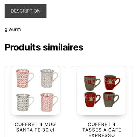
DESCRIPTION
g.wurm
Produits similaires
COFFRET 4 MUG
COFFRET 4
SANTA FE 30 cl
TASSES A CAFE
EXPRESSO