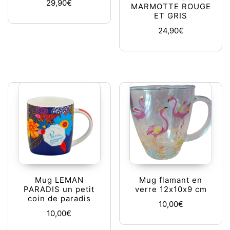
29,90
€
MARMOTTE ROUGE
ET GRIS
24,90
€
Mug LEMAN
Mug flamant en
PARADIS un petit
verre 12x10x9 cm
coin de paradis
10,00
€
10,00
€