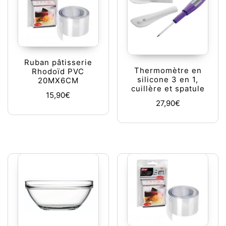
Ruban pâtisserie
Thermomètre en
Rhodoïd PVC
silicone 3 en 1,
20MX6CM
cuillère et spatule
15,90
€
27,90
€