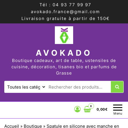
Tél : 04 93 77 99 97
avokado.france@gmail.com
Livraison gratuite à partir de 150€
AVOKADO
Boutique cadeaux, art de table, ustensiles de
cuisine, décoration, tisanes bio et parfums de
Grasse
0
0,00€
Menu
Accueil
»
Boutique
»
Spatule en silicone avec manche en