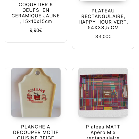
COQUETIER 6
OEUFS, EN
PLATEAU
CERAMIQUE JAUNE
RECTANGULAIRE,
, 15x10x15cm
HAPPY HOUR VERT,
54X33,5 CM
9,90
€
33,00
€
PLANCHE A
Plateau MATT
DECOUPER MOTIF
Apéro Mix
CUISINE BEIGE
rectangulaire