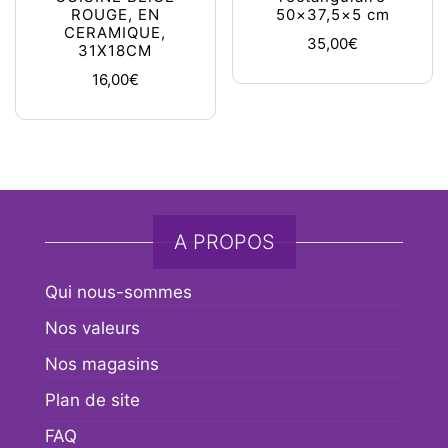
ROUGE, EN
50×37,5×5 cm
CERAMIQUE,
35,00
€
31X18CM
16,00
€
A PROPOS
Qui nous-sommes
Nos valeurs
Nos magasins
Plan de site
FAQ