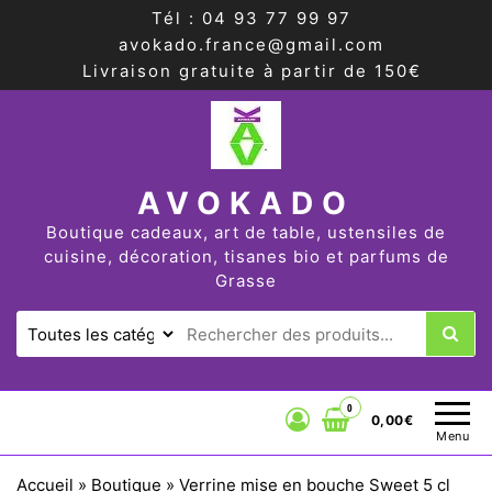
Tél : 04 93 77 99 97
avokado.france@gmail.com
Livraison gratuite à partir de 150€
AVOKADO
Boutique cadeaux, art de table, ustensiles de
cuisine, décoration, tisanes bio et parfums de
Grasse
0
0,00€
Menu
Accueil
»
Boutique
»
Verrine mise en bouche Sweet 5 cl