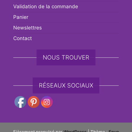
Validation de la commande
Panier
Newslettres
Contact
NOUS TROUVER
RÉSEAUX SOCIAUX
Fièrement propulsé par
WordPress
|
Thème :
Envo